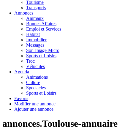
Tourisme
Transports
Annonces
Animaux
Bonnes Affaires
Emploi et Services
Habitat
Immobilier
Messages
Son-Image-Micro
Sports et Loisirs
Troc
Véhicules
Agenda
Animations
Culture
Spectacles
Sports et Loisirs
Favoris
Modifier une annonce
Ajouter une annonce
annonces.Toulouse-annuaire