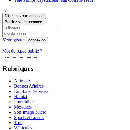
Télé Philips Crystalclear, état Comme Neuf !
...
Diffusez votre annonce
Publiez votre annonce
S'enregistrer
connexion
Mot de passe oublié ?
... ..........................
Rubriques
Animaux
Bonnes Affaires
Emploi et Services
Habitat
Immobilier
Messages
Son-Image-Micro
Sports et Loisirs
Troc
Véhicules