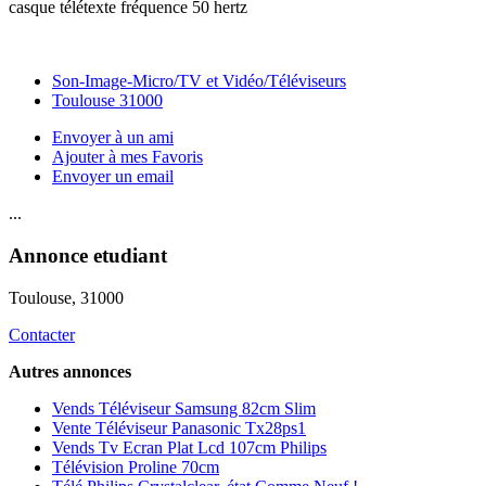
casque télétexte fréquence 50 hertz
Son-Image-Micro/TV et Vidéo/Téléviseurs
Toulouse 31000
Envoyer à un ami
Ajouter à mes Favoris
Envoyer un email
...
Annonce etudiant
Toulouse
, 31000
Contacter
Autres annonces
Vends Téléviseur Samsung 82cm Slim
Vente Téléviseur Panasonic Tx28ps1
Vends Tv Ecran Plat Lcd 107cm Philips
Télévision Proline 70cm