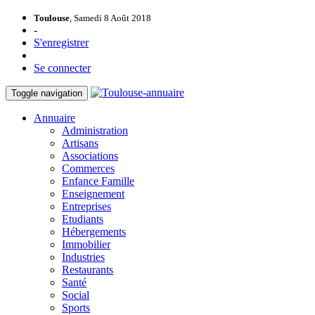
Toulouse
, Samedi 8 Août 2018
-
S'enregistrer
Se connecter
Toggle navigation
Annuaire
Administration
Artisans
Associations
Commerces
Enfance Famille
Enseignement
Entreprises
Etudiants
Hébergements
Immobilier
Industries
Restaurants
Santé
Social
Sports