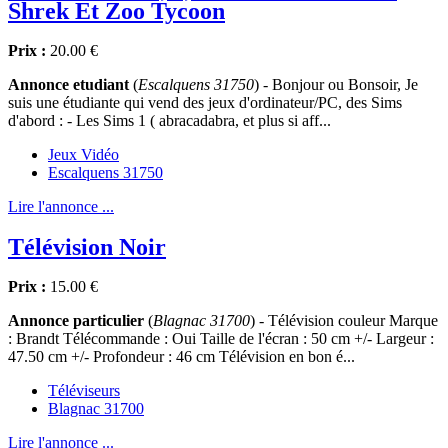
Shrek Et Zoo Tycoon
Prix :
20.00 €
Annonce etudiant
(
Escalquens 31750
) - Bonjour ou Bonsoir, Je
suis une étudiante qui vend des jeux d'ordinateur/PC, des Sims
d'abord : - Les Sims 1 ( abracadabra, et plus si aff...
Jeux Vidéo
Escalquens 31750
Lire l'annonce ...
Télévision Noir
Prix :
15.00 €
Annonce particulier
(
Blagnac 31700
) - Télévision couleur Marque
: Brandt Télécommande : Oui Taille de l'écran : 50 cm +/- Largeur :
47.50 cm +/- Profondeur : 46 cm Télévision en bon é...
Téléviseurs
Blagnac 31700
Lire l'annonce ...