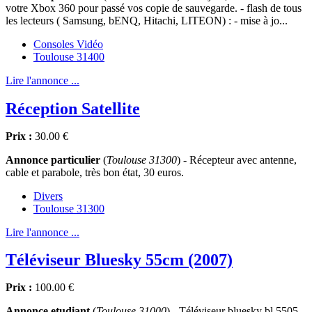
votre Xbox 360 pour passé vos copie de sauvegarde. - flash de tous
les lecteurs ( Samsung, bENQ, Hitachi, LITEON) : - mise à jo...
Consoles Vidéo
Toulouse 31400
Lire l'annonce ...
Réception Satellite
Prix :
30.00 €
Annonce particulier
(
Toulouse 31300
) - Récepteur avec antenne,
cable et parabole, très bon état, 30 euros.
Divers
Toulouse 31300
Lire l'annonce ...
Téléviseur Bluesky 55cm (2007)
Prix :
100.00 €
Annonce etudiant
(
Toulouse 31000
) - Téléviseur bluesky bl 5505