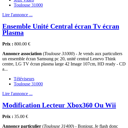
Toulouse 31000
Lire l'annonce ...
Ensemble Unité Central écran Tv écran
Plasma
Prix :
800.00 €
Annonce association
(
Toulouse 31000
) - Je vends aux particuliers
un ensemble écran Samsung pc 20, unité central Lenevo Think
centre, LG TV écran plasma large 42 Image 107cm, HD ready - CD
a...
Téléviseurs
Toulouse 31000
Lire l'annonce ...
Modification Lecteur Xbox360 Ou Wii
Prix :
35.00 €
Annonce particulier
(
Toulouse 31400
) - Bonjour, Je flash donc