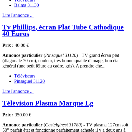
Balma 31130
Lire l'annonce ...
Tv Phillips, écran Plat Tube Cathodique
40 Euros
Prix :
40.00 €
Annonce particulier
(
Pinsaguel 31120
) - TV grand écran plat
(diagonale 70 cm), couleur, très bonne qualité d'image, bon état
général (une petit fêlure au cadre, gris). A prendre che...
Téléviseurs
Pinsaguel 31120
Lire l'annonce ...
Télévision Plasma Marque Lg
Prix :
350.00 €
Annonce particulier
(
Castelginest 31780
) - TV plasma 127cm soit
50" parfait état et fonctionne parfaitement achetée il y a deux ans à