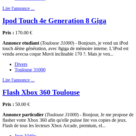
Lire l'annonce ...
Ipod Touch 4e Generation 8 Giga
Prix :
170.00 €
Annonce etudiant
(
Toulouse 31000
) - Bonjours, je vend un iPod
touch 4ème génération, avec 8giga de mémoire interne. L'iPod est
vendu avecsa coque Muvit inclinable 170 ?. Mais je ven...
Divers
Toulouse 31000
Lire l'annonce ...
Flash Xbox 360 Toulouse
Prix :
50.00 €
Annonce particulier
(
Toulouse 31000
) - Bonjour, Je me propose de
flasher votre Xbox 360 afin qu'elle puisse lire vos copies de jeux.
Flash de tous les lecteurs Xbox Arcade, premium, el...
Jeux Vidéo