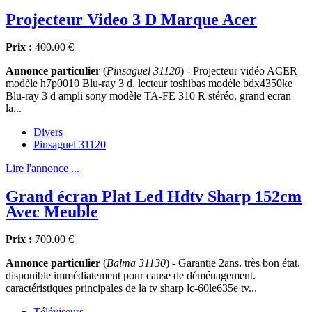
Projecteur Video 3 D Marque Acer
Prix :
400.00 €
Annonce particulier
(
Pinsaguel 31120
) - Projecteur vidéo ACER
modèle h7p0010 Blu-ray 3 d, lecteur toshibas modèle bdx4350ke
Blu-ray 3 d ampli sony modèle TA-FE 310 R stéréo, grand ecran
la...
Divers
Pinsaguel 31120
Lire l'annonce ...
Grand écran Plat Led Hdtv Sharp 152cm
Avec Meuble
Prix :
700.00 €
Annonce particulier
(
Balma 31130
) - Garantie 2ans. très bon état.
disponible immédiatement pour cause de déménagement.
caractéristiques principales de la tv sharp lc-60le635e tv...
Téléviseurs