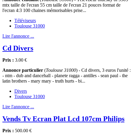
mtx taille de l'ecran 55 cm taille de l'ecran 21 pouces format de
l'ecran 4:3 100 chaines mémorisables prise...
Téléviseurs
Toulouse 31000
Lire l'annonce ...
Cd Divers
Prix :
3.00 €
Annonce particulier
(
Toulouse 31000
) - Cd divers, 3 euros l'unité :
- ntm - dub and dancehall - planete ragga - antilles - sean paul - the
latin brothers - mary mary - truth hurts - bi...
Divers
Toulouse 31000
Lire l'annonce ...
Vends Tv Ecran Plat Lcd 107cm Philips
Prix :
500.00 €