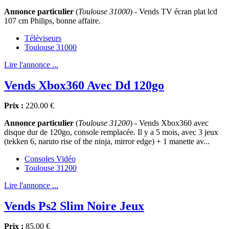
Annonce particulier
(
Toulouse 31000
) - Vends TV écran plat lcd
107 cm Philips, bonne affaire.
Téléviseurs
Toulouse 31000
Lire l'annonce ...
Vends Xbox360 Avec Dd 120go
Prix :
220.00 €
Annonce particulier
(
Toulouse 31200
) - Vends Xbox360 avec
disque dur de 120go, console remplacée. Il y a 5 mois, avec 3 jeux
(tekken 6, naruto rise of the ninja, mirror edge) + 1 manette av...
Consoles Vidéo
Toulouse 31200
Lire l'annonce ...
Vends Ps2 Slim Noire Jeux
Prix :
85.00 €