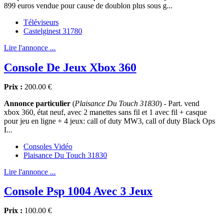
899 euros vendue pour cause de doublon plus sous g...
Téléviseurs
Castelginest 31780
Lire l'annonce ...
Console De Jeux Xbox 360
Prix :
200.00 €
Annonce particulier
(
Plaisance Du Touch 31830
) - Part. vend
xbox 360, état neuf, avec 2 manettes sans fil et 1 avec fil + casque
pour jeu en ligne + 4 jeux: call of duty MW3, call of duty Black Ops
I...
Consoles Vidéo
Plaisance Du Touch 31830
Lire l'annonce ...
Console Psp 1004 Avec 3 Jeux
Prix :
100.00 €