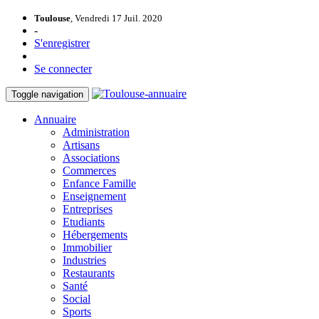
Toulouse
, Vendredi 17 Juil. 2020
-
S'enregistrer
Se connecter
Toggle navigation
Annuaire
Administration
Artisans
Associations
Commerces
Enfance Famille
Enseignement
Entreprises
Etudiants
Hébergements
Immobilier
Industries
Restaurants
Santé
Social
Sports