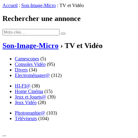
Accueil
:
Son-Image-Micro
: TV et Vidéo
Rechercher une annonce
Son-Image-Micro
› TV et Vidéo
Camescopes
(5)
Consoles Vidéo
(95)
Divers
(34)
Electroménager@
(312)
HI-FI@
(38)
Home Cinéma
(15)
Jeux et Jouets@
(39)
Jeux Vidéo
(28)
Photographie@
(103)
Téléviseurs
(104)
...