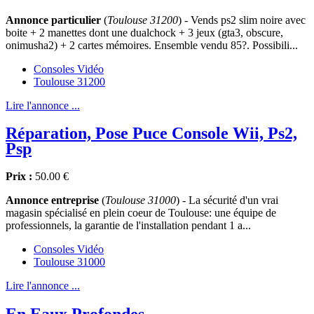
Annonce particulier
(
Toulouse 31200
) - Vends ps2 slim noire avec
boite + 2 manettes dont une dualchock + 3 jeux (gta3, obscure,
onimusha2) + 2 cartes mémoires. Ensemble vendu 85?. Possibili...
Consoles Vidéo
Toulouse 31200
Lire l'annonce ...
Réparation, Pose Puce Console Wii, Ps2,
Psp
Prix :
50.00 €
Annonce entreprise
(
Toulouse 31000
) - La sécurité d'un vrai
magasin spécialisé en plein coeur de Toulouse: une équipe de
professionnels, la garantie de l'installation pendant 1 a...
Consoles Vidéo
Toulouse 31000
Lire l'annonce ...