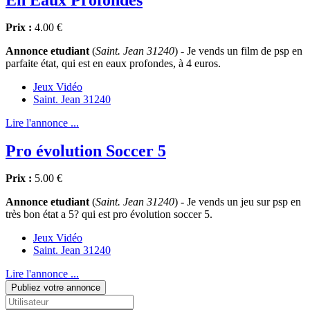
En Eaux Profondes
Prix :
4.00 €
Annonce etudiant
(
Saint. Jean 31240
) - Je vends un film de psp en
parfaite état, qui est en eaux profondes, à 4 euros.
Jeux Vidéo
Saint. Jean 31240
Lire l'annonce ...
Pro évolution Soccer 5
Prix :
5.00 €
Annonce etudiant
(
Saint. Jean 31240
) - Je vends un jeu sur psp en
très bon état a 5? qui est pro évolution soccer 5.
Jeux Vidéo
Saint. Jean 31240
Lire l'annonce ...
Publiez votre annonce