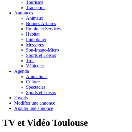
Tourisme
Transports
Annonces
Animaux
Bonnes Affaires
Emploi et Services
Habitat
Immobilier
Messages
Son-Image-Micro
Sports et Loisirs
Troc
Véhicules
Agenda
Animations
Culture
Spectacles
Sports et Loisirs
Favoris
Modifier une annonce
Ajouter une annonce
TV et Vidéo Toulouse