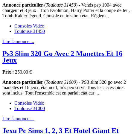
Annonce particulier
(
Toulouse 31450
) - Vends psp 1004 avec
chargeur et 3 jeux : Tron Evolution, Harry Potter et la coupe de feu,
Tomb Raider légend. Console en très bon état. Règlem...
Consoles Vidéo
Toulouse 31450
Lire l'annonce ...
Ps3 Slim 320 Go Avec 2 Manettes Et 16
Jeux
Prix :
250.00 €
Annonce particulier
(
Toulouse 31000
) - PS3 slim 320 go avec 2
manettes et 16 jeux, état neuf, très peu servi. Tous les accessoires
sont inclus. Tout l'ensemble est en parfait état car ...
Consoles Vidéo
Toulouse 31000
Lire l'annonce ...
Jexu Pc Sims 1, 2, 3 Et Hotel Giant Et