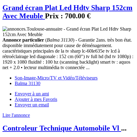
Grand écran Plat Led Hdtv Sharp 152cm
Avec Meuble
Prix :
700.00 €
Annonce particulier
(
Balma 31130
) - Garantie 2ans. très bon état.
disponible immédiatement pour cause de déménagement.
caractéristiques principales de la tv sharp lc-60le635e tv lcd à
rétroéclairage led diagonale : 152 cm (60") tv full hd (hd tv 1080p) :
1920 x 1080 fluidité : 100 hz (scanning backlight) smart tv : aquos
net + 2.0 • lecteur multimédia tv connectée ...
Son-Image-Micro/TV et Vidéo/Téléviseurs
Balma 31130
Envoyer à un ami
Ajouter à mes Favoris
Envoyer un email
Lire l'annonce
Controleur Technique Automobile Vl
...