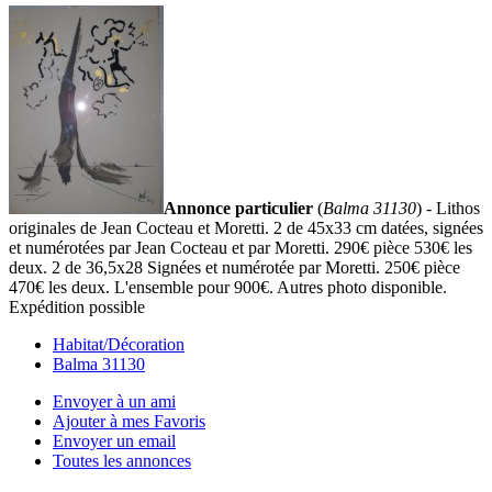
Annonce particulier
(
Balma 31130
) - Lithos
originales de Jean Cocteau et Moretti. 2 de 45x33 cm datées, signées
et numérotées par Jean Cocteau et par Moretti. 290€ pièce 530€ les
deux. 2 de 36,5x28 Signées et numérotée par Moretti. 250€ pièce
470€ les deux. L'ensemble pour 900€. Autres photo disponible.
Expédition possible
Habitat/Décoration
Balma 31130
Envoyer à un ami
Ajouter à mes Favoris
Envoyer un email
Toutes les annonces