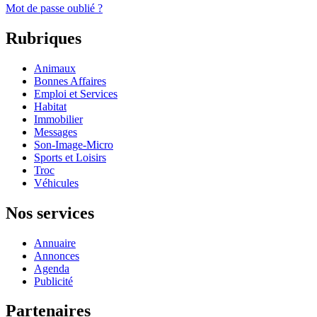
Mot de passe oublié ?
Rubriques
Animaux
Bonnes Affaires
Emploi et Services
Habitat
Immobilier
Messages
Son-Image-Micro
Sports et Loisirs
Troc
Véhicules
Nos services
Annuaire
Annonces
Agenda
Publicité
Partenaires