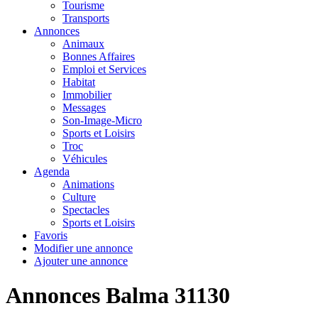
Tourisme
Transports
Annonces
Animaux
Bonnes Affaires
Emploi et Services
Habitat
Immobilier
Messages
Son-Image-Micro
Sports et Loisirs
Troc
Véhicules
Agenda
Animations
Culture
Spectacles
Sports et Loisirs
Favoris
Modifier une annonce
Ajouter une annonce
Annonces Balma 31130