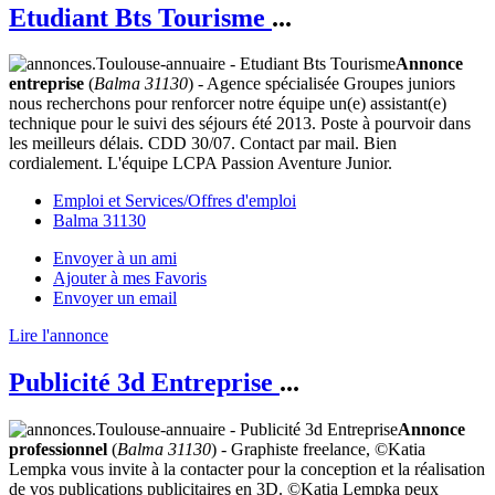
Etudiant Bts Tourisme
...
Annonce
entreprise
(
Balma 31130
) - Agence spécialisée Groupes juniors
nous recherchons pour renforcer notre équipe un(e) assistant(e)
technique pour le suivi des séjours été 2013. Poste à pourvoir dans
les meilleurs délais. CDD 30/07. Contact par mail. Bien
cordialement. L'équipe LCPA Passion Aventure Junior.
Emploi et Services/Offres d'emploi
Balma 31130
Envoyer à un ami
Ajouter à mes Favoris
Envoyer un email
Lire l'annonce
Publicité 3d Entreprise
...
Annonce
professionnel
(
Balma 31130
) - Graphiste freelance, ©Katia
Lempka vous invite à la contacter pour la conception et la réalisation
de vos publications publicitaires en 3D. ©Katia Lempka peux