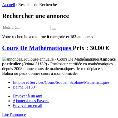
Accueil
: Résultats de Recherche
Rechercher une annonce
Votre recherche a retourné
0
catégorie et
183
annonces
Cours De Mathématiques
Prix :
30.00 €
Annonce
particulier
(
Balma 31130
) - Professeur certifiée en mathématiques
depuis 2008 donne cours de mathématiques. Je me déplace sur
Balma ou peux donner cours à mon domicile.
Emploi et Services/Cours/Soutien Scolaire/Mathématiques
Balma 31130
Envoyer à un ami
Ajouter à mes Favoris
Envoyer un email
Lire l'annonce