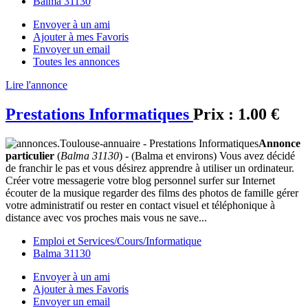
Balma 31130
Envoyer à un ami
Ajouter à mes Favoris
Envoyer un email
Toutes les annonces
Lire l'annonce
Prestations Informatiques
Prix :
1.00 €
Annonce
particulier
(
Balma 31130
) - (Balma et environs) Vous avez décidé
de franchir le pas et vous désirez apprendre à utiliser un ordinateur.
Créer votre messagerie votre blog personnel surfer sur Internet
écouter de la musique regarder des films des photos de famille gérer
votre administratif ou rester en contact visuel et téléphonique à
distance avec vos proches mais vous ne save...
Emploi et Services/Cours/Informatique
Balma 31130
Envoyer à un ami
Ajouter à mes Favoris
Envoyer un email