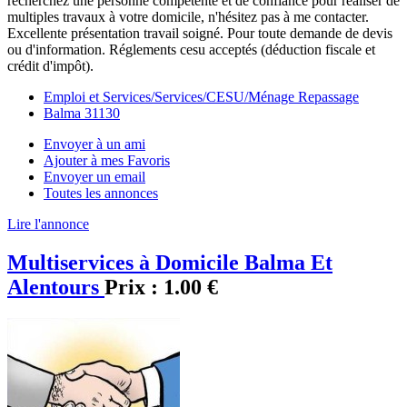
recherchez une personne compétente et de confiance pour réaliser de
multiples travaux à votre domicile, n'hésitez pas à me contacter.
Excellente présentation travail soigné. Pour toute demande de devis
ou d'information. Réglements cesu acceptés (déduction fiscale et
crédit d'impôt).
Emploi et Services/Services/CESU/Ménage Repassage
Balma 31130
Envoyer à un ami
Ajouter à mes Favoris
Envoyer un email
Toutes les annonces
Lire l'annonce
Multiservices à Domicile Balma Et
Alentours
Prix :
1.00 €