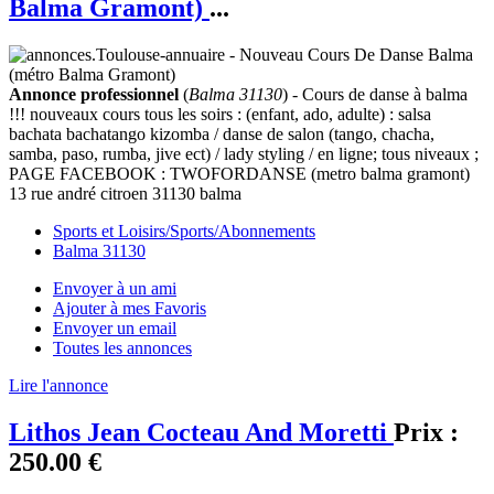
Balma Gramont)
...
Annonce professionnel
(
Balma 31130
) - Cours de danse à balma
!!! nouveaux cours tous les soirs : (enfant, ado, adulte) : salsa
bachata bachatango kizomba / danse de salon (tango, chacha,
samba, paso, rumba, jive ect) / lady styling / en ligne; tous niveaux ;
PAGE FACEBOOK : TWOFORDANSE (metro balma gramont)
13 rue andré citroen 31130 balma
Sports et Loisirs/Sports/Abonnements
Balma 31130
Envoyer à un ami
Ajouter à mes Favoris
Envoyer un email
Toutes les annonces
Lire l'annonce
Lithos Jean Cocteau And Moretti
Prix :
250.00 €