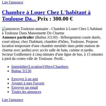
Lire l'annonce
Chambre à Louer Chez L'habitant à
Toulouse Da...
Prix :
300.00 €
Annonce particulier
(
Balma 31130
) - Hébergement courte durée,
court séjour, chez l'habitant, chambre d'hôtes, Toulouse. Propose
location temporaire d'une chambre meublée dans petite maison de
charme avec jardin) avec accès salle de bain, cuisine et jardin.
Secteur Guilhemery à cinq minutes d'une ligne de bus, à 15 minutes
à pied du centre-ville de Toulouse. Profil...
Immobilier/Location/Offres/Chambres
Balma 31130
Envoyer à un ami
Ajouter à mes Favoris
Envoyer un email
Toutes les annonces
Lire l'annonce