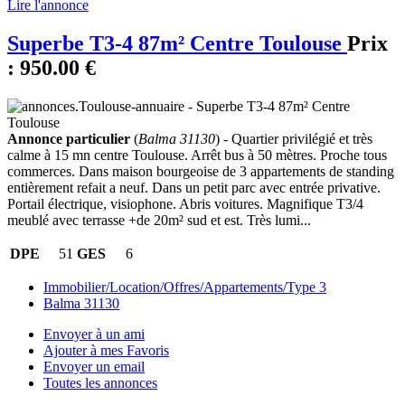
Lire l'annonce
Superbe T3-4 87m² Centre Toulouse
Prix
:
950.00 €
Annonce particulier
(
Balma 31130
) - Quartier privilégié et très
calme à 15 mn centre Toulouse. Arrêt bus à 50 mètres. Proche tous
commerces. Dans maison bourgeoise de 3 appartements de standing
entièrement refait a neuf. Dans un petit parc avec entrée privative.
Portail électrique, visiophone. Abris voitures. Magnifique T3/4
meublé avec terrasse +de 20m² sud et est. Très lumi...
DPE
51
GES
6
Immobilier/Location/Offres/Appartements/Type 3
Balma 31130
Envoyer à un ami
Ajouter à mes Favoris
Envoyer un email
Toutes les annonces