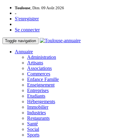
Toulouse
, Dim. 09 Août 2026
-
S'enregistrer
Se connecter
Toggle navigation
Annuaire
Administration
Artisans
Associations
Commerces
Enfance Famille
Enseignement
Entreprises
Etudiants
Hébergements
Immobilier
Industries
Restaurants
Santé
Social
Sports