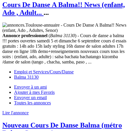
Cours De Danse A Balma!! News (enfant,
Ado , Adult...
...
Annonce professionnel
(
Balma 31130
) - Cours de danse a balma
!!! portes ouvertes samedi 5 et dimanche 6 septembre cours d essais
gratuits : 14h ado 15h lady styling 16h danse de salon adultes 17h
danse en ligne 18h demo+renseignements nouveaux cours tous les
soirs : (enfant, ado, adulte) : salsa bachata bachatango kizomba
/danse de salon (tango , chacha, samba, paso , ...
Emploi et Services/Cours/Danse
Balma 31130
Envoyer à un ami
Ajouter à mes Favoris
Envoyer un email
Toutes les annonces
Lire l'annonce
Nouveau Cours De Danse Balma (métro