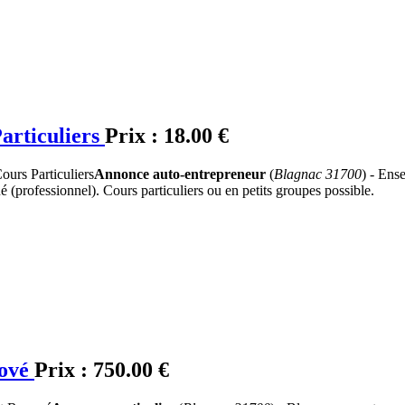
articuliers
Prix :
18.00 €
Annonce auto-entrepreneur
(
Blagnac 31700
) - Ens
 (professionnel). Cours particuliers ou en petits groupes possible.
nové
Prix :
750.00 €