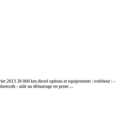
vier 2013 28 000 km diesel options et equipements : extérieur : -
 bluetooth - aide au démarrage en pente ...