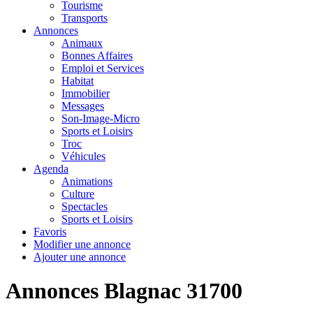
Tourisme
Transports
Annonces
Animaux
Bonnes Affaires
Emploi et Services
Habitat
Immobilier
Messages
Son-Image-Micro
Sports et Loisirs
Troc
Véhicules
Agenda
Animations
Culture
Spectacles
Sports et Loisirs
Favoris
Modifier une annonce
Ajouter une annonce
Annonces Blagnac 31700