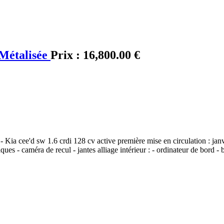
 Métalisée
Prix :
16,800.00 €
 - Kia cee'd sw 1.6 crdi 128 cv active première mise en circulation : jan
ques - caméra de recul - jantes alliage intérieur : - ordinateur de bord -