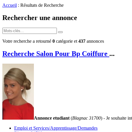
Accueil
: Résultats de Recherche
Rechercher une annonce
Votre recherche a retourné
0
catégorie et
437
annonces
Recherche Salon Pour Bp Coiffure
...
Annonce etudiant
(
Blagnac 31700
) - Je souhaite i
Emploi et Services/Apprentissage/Demandes