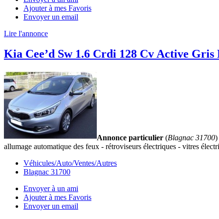
Ajouter à mes Favoris
Envoyer un email
Lire l'annonce
Kia Cee’d Sw 1.6 Crdi 128 Cv Active Gris
Annonce particulier
(
Blagnac 31700
)
allumage automatique des feux - rétroviseurs électriques - vitres électri
Véhicules/Auto/Ventes/Autres
Blagnac 31700
Envoyer à un ami
Ajouter à mes Favoris
Envoyer un email