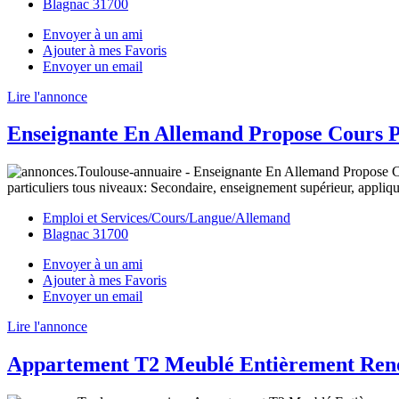
Blagnac 31700
Envoyer à un ami
Ajouter à mes Favoris
Envoyer un email
Lire l'annonce
Enseignante En Allemand Propose Cours P
particuliers tous niveaux: Secondaire, enseignement supérieur, appliqué
Emploi et Services/Cours/Langue/Allemand
Blagnac 31700
Envoyer à un ami
Ajouter à mes Favoris
Envoyer un email
Lire l'annonce
Appartement T2 Meublé Entièrement Re