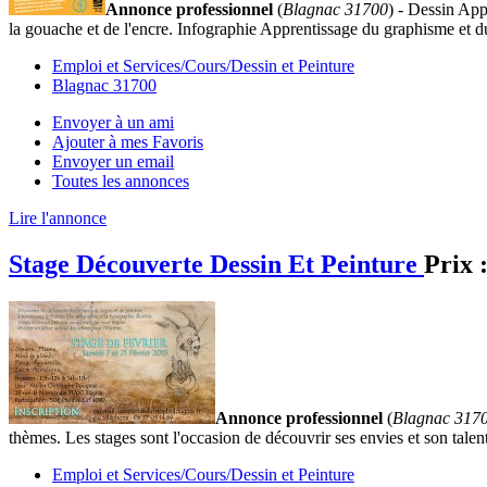
Annonce professionnel
(
Blagnac 31700
) - Dessin Appr
la gouache et de l'encre. Infographie Apprentissage du graphisme et d
Emploi et Services/Cours/Dessin et Peinture
Blagnac 31700
Envoyer à un ami
Ajouter à mes Favoris
Envoyer un email
Toutes les annonces
Lire l'annonce
Stage Découverte Dessin Et Peinture
Prix 
Annonce professionnel
(
Blagnac 317
thèmes. Les stages sont l'occasion de découvrir ses envies et son talen
Emploi et Services/Cours/Dessin et Peinture