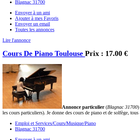
Blagnac 31700
Envoyer à un ami
Ajouter à mes Favoris
Envoyer un email
Toutes les annonces
Lire l'annonce
Cours De Piano Toulouse
Prix :
17.00 €
Annonce particulier
(
Blagnac 31700
)
les cours particuliers). Je donne des cours de piano et de solfège, tou
Emploi et Services/Cours/Musique/Piano
Blagnac 31700
Envoyer à un ami