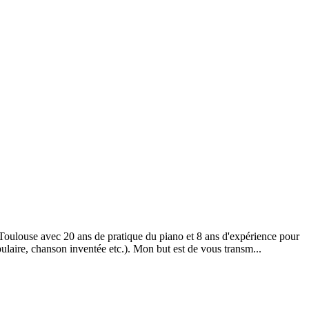
e Toulouse avec 20 ans de pratique du piano et 8 ans d'expérience pour
pulaire, chanson inventée etc.). Mon but est de vous transm...