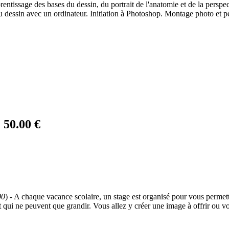
entissage des bases du dessin, du portrait de l'anatomie et de la perspect
u dessin avec un ordinateur. Initiation à Photoshop. Montage photo et pe
:
50.00 €
00
) - A chaque vacance scolaire, un stage est organisé pour vous permett
t qui ne peuvent que grandir. Vous allez y créer une image à offrir ou vo