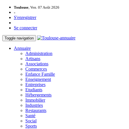
Toulouse
, Ven. 07 Août 2026
-
S'enregistrer
Se connecter
Toggle navigation
Annuaire
Administration
Artisans
Associations
Commerces
Enfance Famille
Enseignement
Entreprises
Etudiants
Hébergements
Immobilier
Industries
Restaurants
Santé
Social
Sports