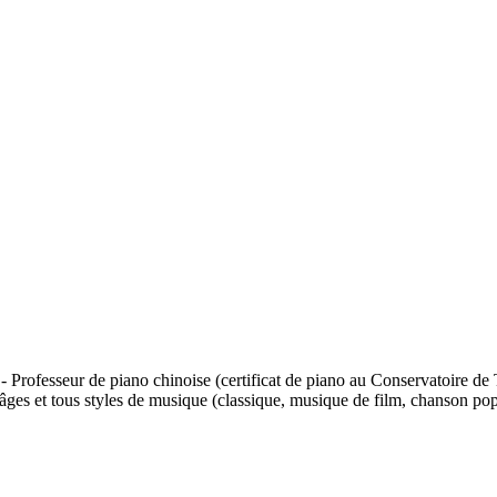
 - Professeur de piano chinoise (certificat de piano au Conservatoire d
s âges et tous styles de musique (classique, musique de film, chanson po