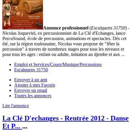
Annonce professionnel
(
Escalquens 31750
) -
Nicolas Joqueviel, ex percussionniste de La Clé d'Echanges, lance
PercuSound, école de percussion, animations et spectacles. Dés cet
été, sur la région toulousaine, Nicolas vous propose de "fêter la
percussion" à travers de nombreux stages pour tous les niveaux et
pour tous les ages : enfant ou adulte, initiation au djembe et aux ...
Emploi et Services/Cours/Musique/Percussions
Escalquens 31750
Envoyer à un ami
Ajouter à mes Favoris
Envoyer un email
Toutes les annonces
Lire l'annonce
La Clé D'echanges - Rentrée 2012 - Danse
Et P...
...