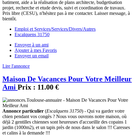
batiment, aide a la réalisation de plans architecte, budgetisation
projet, recherche et etude devis, suivi et coordination de travaux.
Prix libre (CESU), n'hésitez pas à me contacter. Laisser message, à
bientôt.
Emploi et Services/Services/Divers/Autres
Escalquens 31750
Envoyer à un ami
Ajouter à mes Favoris
Envoyer un email
Lire l'annonce
Maison De Vacances Pour Votre Meilleur
Ami
Prix :
11.00 €
Annonce particulier
(
Escalquens 31750
) - Qui va garder votre
chien pendant vos congès ? Nous vous ouvrons notre maison, où
déjà 2 gentilles chiennes sont heureuses d'accueillir des copains 1
jardin (1000m2), et un tapis près de nous dans le salon !!! Caresses
et calins à la demande !!!