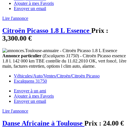
Ajouter à mes Favoris
Envoyer un email
Lire l'annonce
Citroën Picasso 1.8 L Essence
Prix :
3,300.00 €
Annonce particulier
(
Escalquens 31750
) - Citroën Picasso essence
1.8 l. 142 000 km TBE contrôle du 11.02.2010 OK, vert foncé, 1ère
main, factures entretien, options l clim auto, alarme.
Véhicules/Auto/Ventes/Citroën/Citroën Picasso
Escalquens 31750
Envoyer à un ami
Ajouter à mes Favoris
Envoyer un email
Lire l'annonce
Danse Africaine à Toulouse
Prix :
24.00 €