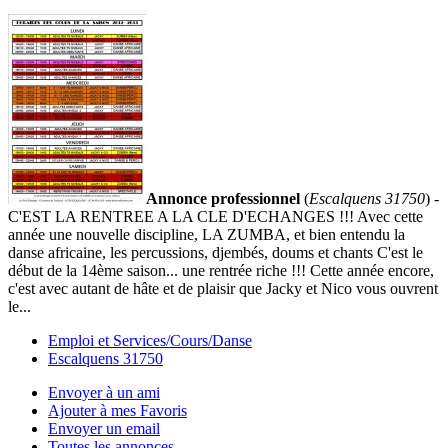
Annonce professionnel
(
Escalquens 31750
) -
C'EST LA RENTREE A LA CLE D'ECHANGES !!! Avec cette
année une nouvelle discipline, LA ZUMBA, et bien entendu la
danse africaine, les percussions, djembés, doums et chants C'est le
début de la 14ème saison... une rentrée riche !!! Cette année encore,
c'est avec autant de hâte et de plaisir que Jacky et Nico vous ouvrent
le...
Emploi et Services/Cours/Danse
Escalquens 31750
Envoyer à un ami
Ajouter à mes Favoris
Envoyer un email
Toutes les annonces