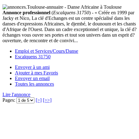
Annonce professionnel
(
Escalquens 31750
) - « Créée en 1999 par
Jacky et Nico, La clé d'Echanges est un centre spécialisé dans les
danses d'expressions Africaines, le djembé, le dounoum et les chants
d'Afrique de l'Ouest. Dans un cadre exceptionnel et unique, la clé d?
échanges vous ouvre ses portes et tout son univers dans un esprit d?
ouverture, de rencontre et de convivi...
Emploi et Services/Cours/Danse
Escalquens 31750
Envoyer à un ami
Ajouter à mes Favoris
Envoyer un email
Toutes les annonces
Lire l'annonce
Pages:
[>]
[>>]