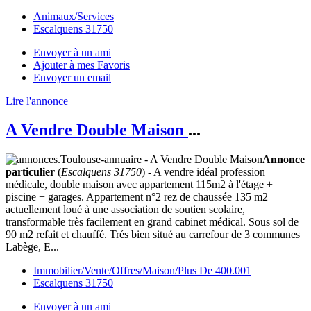
Animaux/Services
Escalquens 31750
Envoyer à un ami
Ajouter à mes Favoris
Envoyer un email
Lire l'annonce
A Vendre Double Maison
...
Annonce
particulier
(
Escalquens 31750
) - A vendre idéal profession
médicale, double maison avec appartement 115m2 à l'étage +
piscine + garages. Appartement n°2 rez de chaussée 135 m2
actuellement loué à une association de soutien scolaire,
transformable très facilement en grand cabinet médical. Sous sol de
90 m2 refait et chauffé. Trés bien situé au carrefour de 3 communes
Labège, E...
Immobilier/Vente/Offres/Maison/Plus De 400.001
Escalquens 31750
Envoyer à un ami