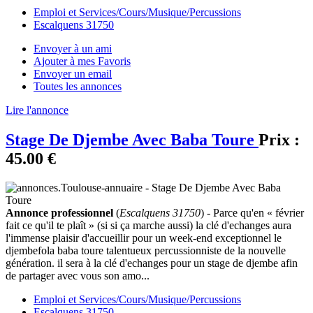
Emploi et Services/Cours/Musique/Percussions
Escalquens 31750
Envoyer à un ami
Ajouter à mes Favoris
Envoyer un email
Toutes les annonces
Lire l'annonce
Stage De Djembe Avec Baba Toure
Prix :
45.00 €
Annonce professionnel
(
Escalquens 31750
) - Parce qu'en « février
fait ce qu'il te plaît » (si si ça marche aussi) la clé d'echanges aura
l'immense plaisir d'accueillir pour un week-end exceptionnel le
djembefola baba toure talentueux percussionniste de la nouvelle
génération. il sera à la clé d'echanges pour un stage de djembe afin
de partager avec vous son amo...
Emploi et Services/Cours/Musique/Percussions
Escalquens 31750