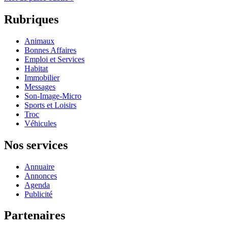
Rubriques
Animaux
Bonnes Affaires
Emploi et Services
Habitat
Immobilier
Messages
Son-Image-Micro
Sports et Loisirs
Troc
Véhicules
Nos services
Annuaire
Annonces
Agenda
Publicité
Partenaires