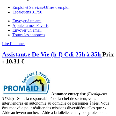
Emploi et Services/Offres d'emploi
Escalquens 31750
Envoyer à un ami
Ajouter à mes Favoris
Envoyer un email
Toutes les annonces
Lire l'annonce
Assistant.e De Vie (h-f) Cdi 25h à 35h
Prix
:
10.31 €
Annonce entreprise
(
Escalquens
31750
) - Sous la responsabilité de la chef de secteur, vous
interviendrez en autonomie au domicile de personnes âgées. Vous
êtes motivé.e pour réaliser des missions diversifiées telles que : -
Aide au lever/coucher, - Aide à la toilette, change de protection -