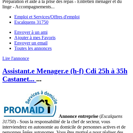
Préparation et aide à la prise des repas - Entretien ménager et du
linge - Accompagnements...
Emploi et Services/Offres d'emploi
Escalquens 31750
Envoyer à un ami
Ajouter à mes Favoris
Envoyer un email
Toutes les annonces
Lire l'annonce
Assistant.e Menager.e (h-f) Cdi 25h à 35h
Castanet...
...
Annonce entreprise
(
Escalquens
31750
) - Sous la responsabilité de la chef de secteur, vous
interviendrez en autonomie au domicile de personnes actives et de
personnes âgées autonomes. Vous êtes motivé.e pour réaliser des