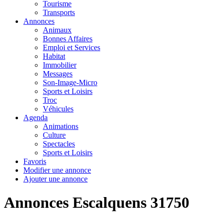
Tourisme
Transports
Annonces
Animaux
Bonnes Affaires
Emploi et Services
Habitat
Immobilier
Messages
Son-Image-Micro
Sports et Loisirs
Troc
Véhicules
Agenda
Animations
Culture
Spectacles
Sports et Loisirs
Favoris
Modifier une annonce
Ajouter une annonce
Annonces Escalquens 31750