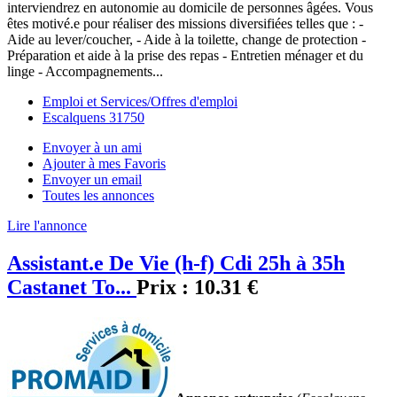
interviendrez en autonomie au domicile de personnes âgées. Vous
êtes motivé.e pour réaliser des missions diversifiées telles que : -
Aide au lever/coucher, - Aide à la toilette, change de protection -
Préparation et aide à la prise des repas - Entretien ménager et du
linge - Accompagnements...
Emploi et Services/Offres d'emploi
Escalquens 31750
Envoyer à un ami
Ajouter à mes Favoris
Envoyer un email
Toutes les annonces
Lire l'annonce
Assistant.e De Vie (h-f) Cdi 25h à 35h
Castanet To...
Prix :
10.31 €