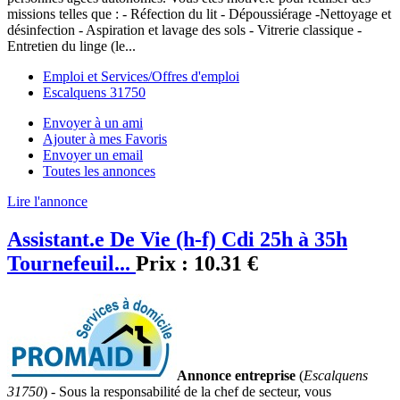
missions telles que : - Réfection du lit - Dépoussiérage -Nettoyage et
désinfection - Aspiration et lavage des sols - Vitrerie classique -
Entretien du linge (le...
Emploi et Services/Offres d'emploi
Escalquens 31750
Envoyer à un ami
Ajouter à mes Favoris
Envoyer un email
Toutes les annonces
Lire l'annonce
Assistant.e De Vie (h-f) Cdi 25h à 35h
Tournefeuil...
Prix :
10.31 €
Annonce entreprise
(
Escalquens
31750
) - Sous la responsabilité de la chef de secteur, vous