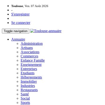
Toulouse
, Ven. 07 Août 2026
-
S'enregistrer
Se connecter
Toggle navigation
Annuaire
Administration
Artisans
Associations
Commerces
Enfance Famille
Enseignement
Entreprises
Etudiants
Hébergements
Immobilier
Industries
Restaurants
Santé
Social
Sports