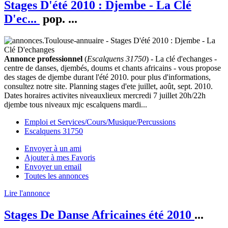
Stages D'été 2010 : Djembe - La Clé
D'ec...
pop.
...
Annonce professionnel
(
Escalquens 31750
) - La clé d'echanges -
centre de danses, djembés, doums et chants africains - vous propose
des stages de djembe durant l'été 2010. pour plus d'informations,
consultez notre site. Planning stages d'ete juillet, août, sept. 2010.
Dates horaires activites niveauxlieux mercredi 7 juillet 20h/22h
djembe tous niveaux mjc escalquens mardi...
Emploi et Services/Cours/Musique/Percussions
Escalquens 31750
Envoyer à un ami
Ajouter à mes Favoris
Envoyer un email
Toutes les annonces
Lire l'annonce
Stages De Danse Africaines été 2010
...