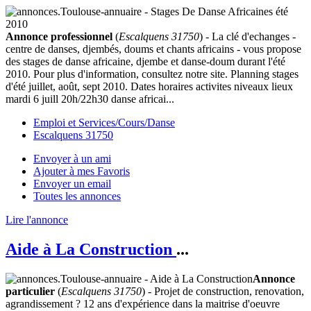
Annonce professionnel
(
Escalquens 31750
) - La clé d'echanges -
centre de danses, djembés, doums et chants africains - vous propose
des stages de danse africaine, djembe et danse-doum durant l'été
2010. Pour plus d'information, consultez notre site. Planning stages
d'été juillet, août, sept 2010. Dates horaires activites niveaux lieux
mardi 6 juill 20h/22h30 danse africai...
Emploi et Services/Cours/Danse
Escalquens 31750
Envoyer à un ami
Ajouter à mes Favoris
Envoyer un email
Toutes les annonces
Lire l'annonce
Aide à La Construction
...
Annonce
particulier
(
Escalquens 31750
) - Projet de construction, renovation,
agrandissement ? 12 ans d'expérience dans la maitrise d'oeuvre