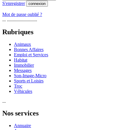
S'enregistrer
connexion
Mot de passe oublié ?
... ..........................
Rubriques
Animaux
Bonnes Affaires
Emploi et Services
Habitat
Immobilier
Messages
Son-Image-Micro
Sports et Loisirs
Troc
Véhicules
...
Nos services
Annuaire