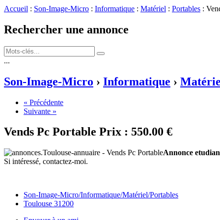
Accueil
:
Son-Image-Micro
:
Informatique
:
Matériel
:
Portables
: Ven
Rechercher une annonce
...
Son-Image-Micro
›
Informatique
›
Matérie
« Précédente
Suivante »
Vends Pc Portable
Prix :
550.00 €
Annonce etudian
Si intéressé, contactez-moi.
Son-Image-Micro/Informatique/Matériel/Portables
Toulouse 31200