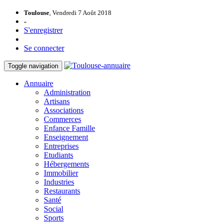
Toulouse
, Vendredi 7 Août 2018
-
S'enregistrer
Se connecter
Toggle navigation
Annuaire
Administration
Artisans
Associations
Commerces
Enfance Famille
Enseignement
Entreprises
Etudiants
Hébergements
Immobilier
Industries
Restaurants
Santé
Social
Sports