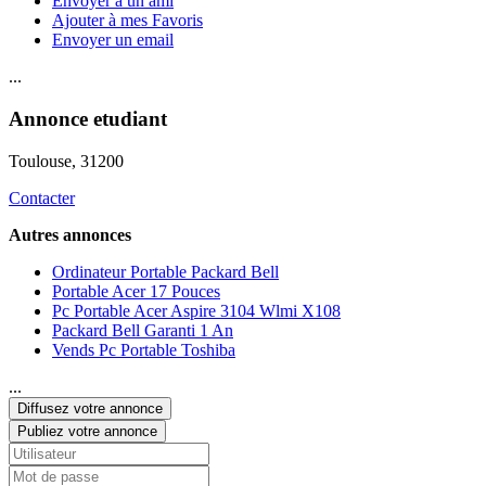
Envoyer à un ami
Ajouter à mes Favoris
Envoyer un email
...
Annonce etudiant
Toulouse
, 31200
Contacter
Autres annonces
Ordinateur Portable Packard Bell
Portable Acer 17 Pouces
Pc Portable Acer Aspire 3104 Wlmi X108
Packard Bell Garanti 1 An
Vends Pc Portable Toshiba
...
Diffusez votre annonce
Publiez votre annonce