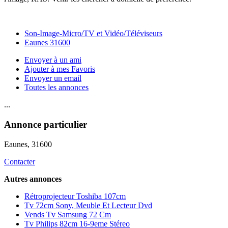
Son-Image-Micro/TV et Vidéo/Téléviseurs
Eaunes 31600
Envoyer à un ami
Ajouter à mes Favoris
Envoyer un email
Toutes les annonces
...
Annonce particulier
Eaunes
, 31600
Contacter
Autres annonces
Rétroprojecteur Toshiba 107cm
Tv 72cm Sony, Meuble Et Lecteur Dvd
Vends Tv Samsung 72 Cm
Tv Philips 82cm 16-9eme Stéreo