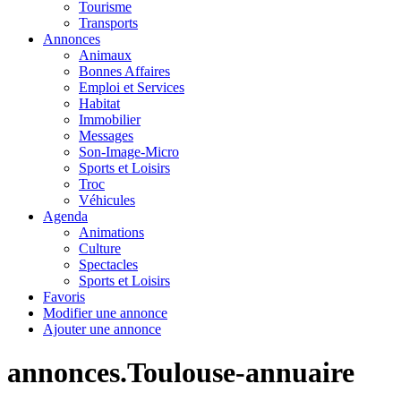
Tourisme
Transports
Annonces
Animaux
Bonnes Affaires
Emploi et Services
Habitat
Immobilier
Messages
Son-Image-Micro
Sports et Loisirs
Troc
Véhicules
Agenda
Animations
Culture
Spectacles
Sports et Loisirs
Favoris
Modifier une annonce
Ajouter une annonce
annonces.Toulouse-annuaire