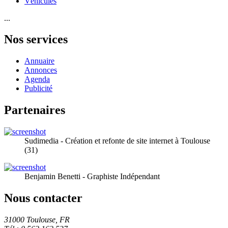
Véhicules
...
Nos services
Annuaire
Annonces
Agenda
Publicité
Partenaires
Sudimedia - Création et refonte de site internet à Toulouse
(31)
Benjamin Benetti - Graphiste Indépendant
Nous contacter
31000 Toulouse, FR