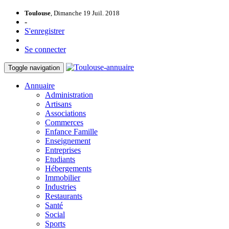
Toulouse
, Dimanche 19 Juil. 2018
-
S'enregistrer
Se connecter
Toggle navigation
Annuaire
Administration
Artisans
Associations
Commerces
Enfance Famille
Enseignement
Entreprises
Etudiants
Hébergements
Immobilier
Industries
Restaurants
Santé
Social
Sports