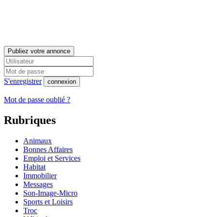
Publiez votre annonce
S'enregistrer
connexion
Mot de passe oublié ?
Rubriques
Animaux
Bonnes Affaires
Emploi et Services
Habitat
Immobilier
Messages
Son-Image-Micro
Sports et Loisirs
Troc