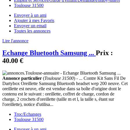
Emploi et Services/Garde d'enfant/Demandes/Baby-sitters
Toulouse 31500
Envoyer à un ami
Ajouter à mes Favoris
Envoyer un email
Toutes les annonces
Lire l'annonce
Echange Bluetooth Samsung ...
Prix :
40.00 €
Annonce particulier
(
Toulouse 31500
) - ... Contre Kit Sans Fil De
Dartybox Oreillette Samsung Bluetooth headset wep 200 neuve. Cet
oreillette est neuve, elle est vendue dans sa boîte d'origine dont le
contenu est le suivant : oreillette, coffret de charge, cordon de
charge, 2 crochets d'oreillette (taille m et l, la taille s, étant sur
l'oreillette), notice d'utilisa...
Troc/Echanges
Toulouse 31500
Envoyer à un ami