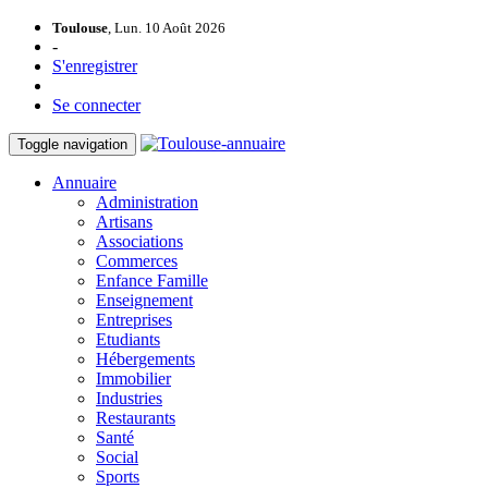
Toulouse
, Lun. 10 Août 2026
-
S'enregistrer
Se connecter
Toggle navigation
Annuaire
Administration
Artisans
Associations
Commerces
Enfance Famille
Enseignement
Entreprises
Etudiants
Hébergements
Immobilier
Industries
Restaurants
Santé
Social
Sports