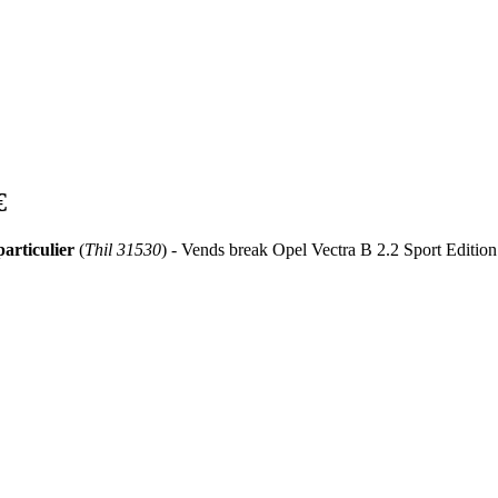
€
articulier
(
Thil 31530
) - Vends break Opel Vectra B 2.2 Sport Edition