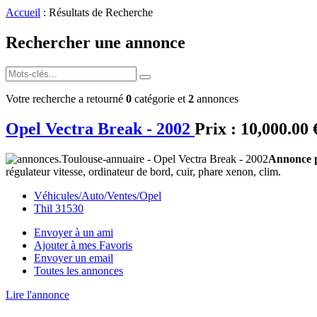
Accueil
: Résultats de Recherche
Rechercher une annonce
Votre recherche a retourné
0
catégorie et
2
annonces
Opel Vectra Break - 2002
Prix :
10,000.00 
Annonce p
régulateur vitesse, ordinateur de bord, cuir, phare xenon, clim.
Véhicules/Auto/Ventes/Opel
Thil 31530
Envoyer à un ami
Ajouter à mes Favoris
Envoyer un email
Toutes les annonces
Lire l'annonce