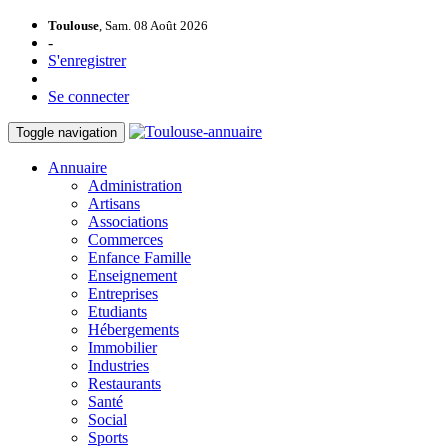
Toulouse
, Sam. 08 Août 2026
-
S'enregistrer
Se connecter
Toggle navigation
Annuaire
Administration
Artisans
Associations
Commerces
Enfance Famille
Enseignement
Entreprises
Etudiants
Hébergements
Immobilier
Industries
Restaurants
Santé
Social
Sports