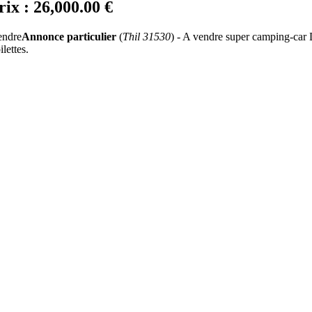
rix :
26,000.00 €
Annonce particulier
(
Thil 31530
) - A vendre super camping-car 
lettes.