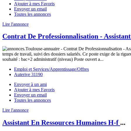
Ajouter à mes Favoris
Envoyer un email
Toutes les annonces
Lire l'annonce
Contrat De Professionnalisation - Assistant
temps de travail, suivi des dossiers salariés. Ce poste exige de la ri
souhaité : bac+2 administratif (niveau) Poste ouvert a...
Emploi et Services/Apprentissage/Offres
Auterive 31190
Envoyer à un ami
Ajouter à mes Favoris
Envoyer un email
Toutes les annonces
Lire l'annonce
Assistant En Ressources Humaines H-f
...