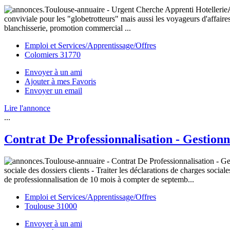
conviviale pour les "globetrotteurs" mais aussi les voyageurs d'affai
blanchisserie, promotion commercial ...
Emploi et Services/Apprentissage/Offres
Colomiers 31770
Envoyer à un ami
Ajouter à mes Favoris
Envoyer un email
Lire l'annonce
...
Contrat De Professionnalisation - Gestionn
sociale des dossiers clients - Traiter les déclarations de charges soc
de professionnalisation de 10 mois à compter de septemb...
Emploi et Services/Apprentissage/Offres
Toulouse 31000
Envoyer à un ami