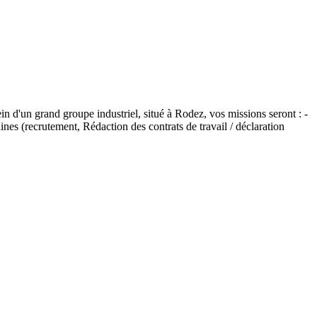
ein d'un grand groupe industriel, situé à Rodez, vos missions seront : -
nes (recrutement, Rédaction des contrats de travail / déclaration