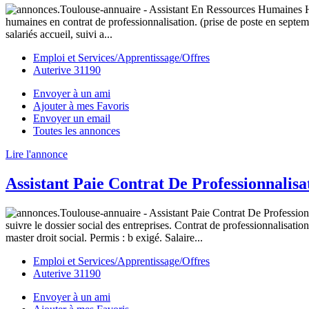
humaines en contrat de professionnalisation. (prise de poste en septemb
salariés accueil, suivi a...
Emploi et Services/Apprentissage/Offres
Auterive 31190
Envoyer à un ami
Ajouter à mes Favoris
Envoyer un email
Toutes les annonces
Lire l'annonce
Assistant Paie Contrat De Professionnalisa
suivre le dossier social des entreprises. Contrat de professionnalisat
master droit social. Permis : b exigé. Salaire...
Emploi et Services/Apprentissage/Offres
Auterive 31190
Envoyer à un ami