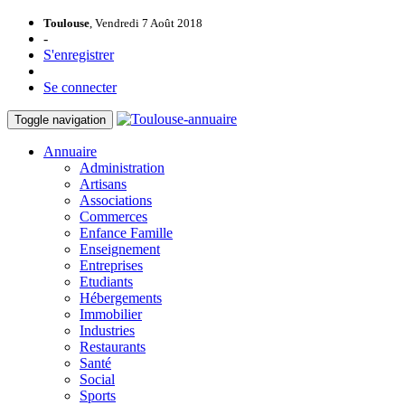
Toulouse
, Vendredi 7 Août 2018
-
S'enregistrer
Se connecter
Toggle navigation
Annuaire
Administration
Artisans
Associations
Commerces
Enfance Famille
Enseignement
Entreprises
Etudiants
Hébergements
Immobilier
Industries
Restaurants
Santé
Social
Sports