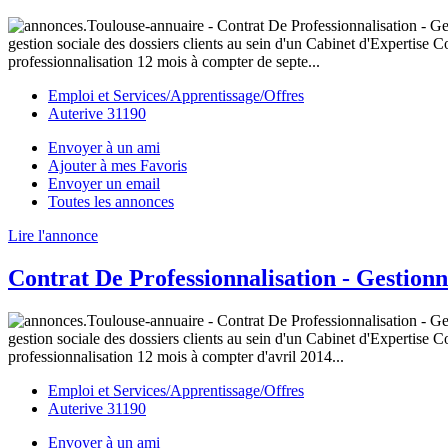
gestion sociale des dossiers clients au sein d'un Cabinet d'Expertise 
professionnalisation 12 mois à compter de septe...
Emploi et Services/Apprentissage/Offres
Auterive 31190
Envoyer à un ami
Ajouter à mes Favoris
Envoyer un email
Toutes les annonces
Lire l'annonce
Contrat De Professionnalisation - Gestionn
gestion sociale des dossiers clients au sein d'un Cabinet d'Expertise 
professionnalisation 12 mois à compter d'avril 2014...
Emploi et Services/Apprentissage/Offres
Auterive 31190
Envoyer à un ami