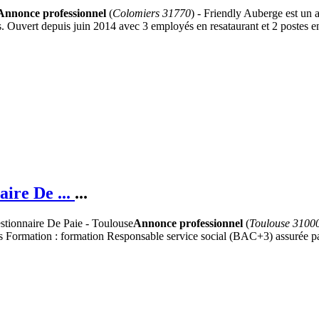
Annonce professionnel
(
Colomiers 31770
) - Friendly Auberge est un 
res. Ouvert depuis juin 2014 avec 3 employés en resataurant et 2 postes
aire De ...
...
Annonce professionnel
(
Toulouse 3100
iales Formation : formation Responsable service social (BAC+3) assurée p