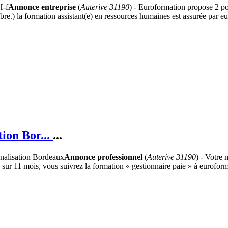
Annonce entreprise
(
Auterive 31190
) - Euroformation propose 2 pos
re.) la formation assistant(e) en ressources humaines est assurée par eu
tion Bor...
...
Annonce professionnel
(
Auterive 31190
) - Votre 
ion sur 11 mois, vous suivrez la formation « gestionnaire paie » à eurofo