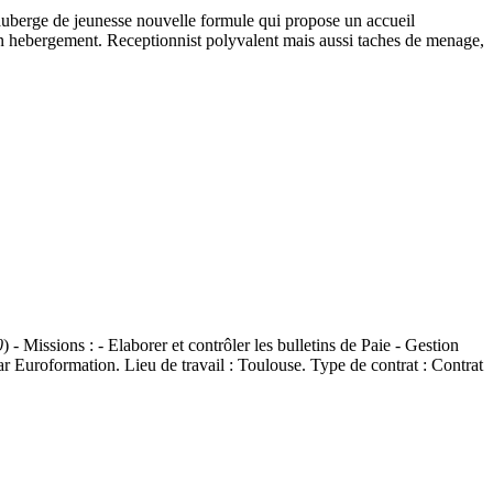
auberge de jeunesse nouvelle formule qui propose un accueil
 en hebergement. Receptionnist polyvalent mais aussi taches de menage,
0
) - Missions : - Elaborer et contrôler les bulletins de Paie - Gestion
ar Euroformation. Lieu de travail : Toulouse. Type de contrat : Contrat