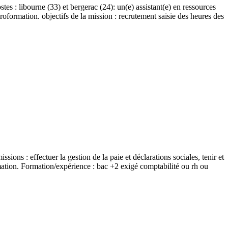
tes : libourne (33) et bergerac (24): un(e) assistant(e) en ressources
roformation. objectifs de la mission : recrutement saisie des heures des
missions : effectuer la gestion de la paie et déclarations sociales, tenir et
rmation. Formation/expérience : bac +2 exigé comptabilité ou rh ou