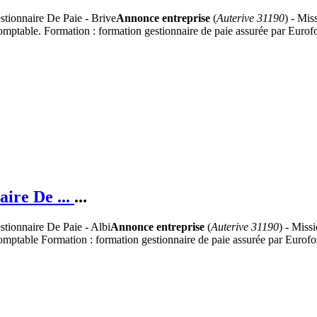
Annonce entreprise
(
Auterive 31190
) - Mis
Comptable. Formation : formation gestionnaire de paie assurée par Eurof
aire De ...
...
Annonce entreprise
(
Auterive 31190
) - Missi
Comptable Formation : formation gestionnaire de paie assurée par Eurofor