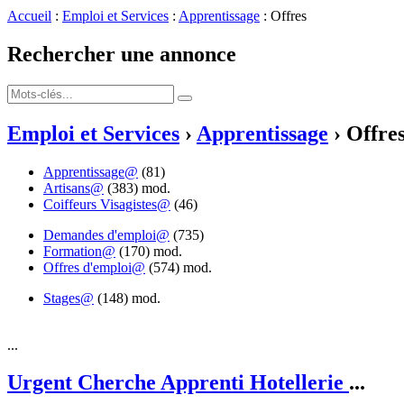
Accueil
:
Emploi et Services
:
Apprentissage
: Offres
Rechercher une annonce
Emploi et Services
›
Apprentissage
› Offre
Apprentissage@
(81)
Artisans@
(383)
mod.
Coiffeurs Visagistes@
(46)
Demandes d'emploi@
(735)
Formation@
(170)
mod.
Offres d'emploi@
(574)
mod.
Stages@
(148)
mod.
...
Urgent Cherche Apprenti Hotellerie
...