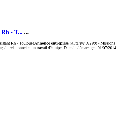
 Rh - T...
...
Annonce entreprise
(
Auterive 31190
) - Missions
gueur, du relationnel et un travail d'équipe. Date de démarrage : 01/07/