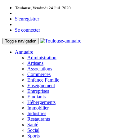
Toulouse
, Vendredi 24 Juil. 2020
-
S'enregistrer
Se connecter
Toggle navigation
Annuaire
Administration
Artisans
Associations
Commerces
Enfance Famille
Enseignement
Entreprises
Etudiants
Hébergements
Immobilier
Industries
Restaurants
Santé
Social
Sports