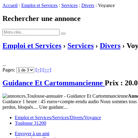
Accueil
:
Emploi et Services
:
Services
:
Divers
: Voyance
Rechercher une annonce
Emploi et Services
›
Services
›
Divers
› Vo
...
Pages:
[>]
[>>]
Guidance Et Cartommancienne
Prix :
20.0
Anno
Guidance 1 heure : 45 euros+compte-rendu audio Nous sommes tous conf
perdus, bloqués.... Une guidanc...
Emploi et Services/Services/Divers/Voyance
Toulouse 31200
Envoyer à un ami