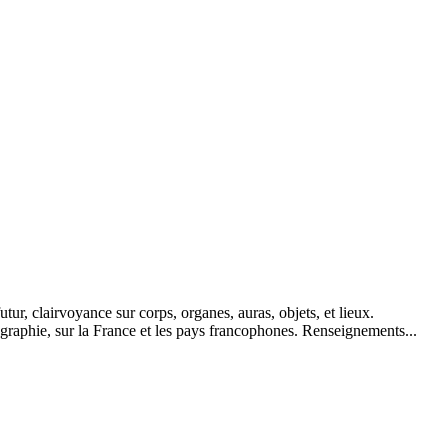
tur, clairvoyance sur corps, organes, auras, objets, et lieux.
tographie, sur la France et les pays francophones. Renseignements...