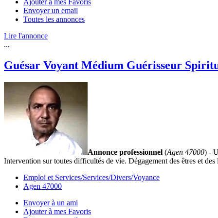
Ajouter à mes Favoris
Envoyer un email
Toutes les annonces
Lire l'annonce
...
Guésar Voyant Médium Guérisseur Spirit
Annonce professionnel
(
Agen 47000
) - 
Intervention sur toutes difficultés de vie. Dégagement des êtres et des
Emploi et Services/Services/Divers/Voyance
Agen 47000
Envoyer à un ami
Ajouter à mes Favoris