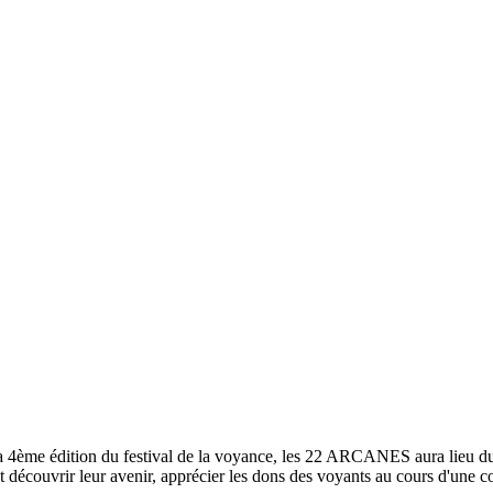
La 4ème édition du festival de la voyance, les 22 ARCANES aura lieu d
t découvrir leur avenir, apprécier les dons des voyants au cours d'une co