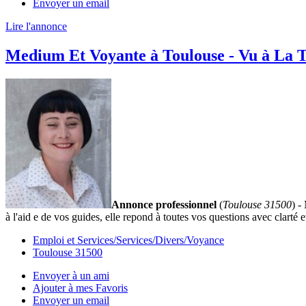
Envoyer un email
Lire l'annonce
Medium Et Voyante à Toulouse - Vu à La 
Annonce professionnel
(
Toulouse 31500
) -
à l'aid e de vos guides, elle repond à toutes vos questions avec clarté 
Emploi et Services/Services/Divers/Voyance
Toulouse 31500
Envoyer à un ami
Ajouter à mes Favoris
Envoyer un email