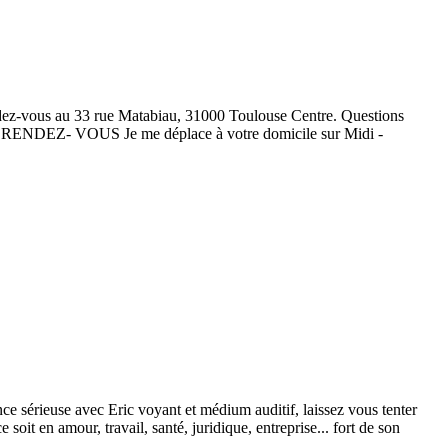
ndez-vous au 33 rue Matabiau, 31000 Toulouse Centre. Questions
ndre RENDEZ- VOUS Je me déplace à votre domicile sur Midi -
e sérieuse avec Eric voyant et médium auditif, laissez vous tenter
it en amour, travail, santé, juridique, entreprise... fort de son