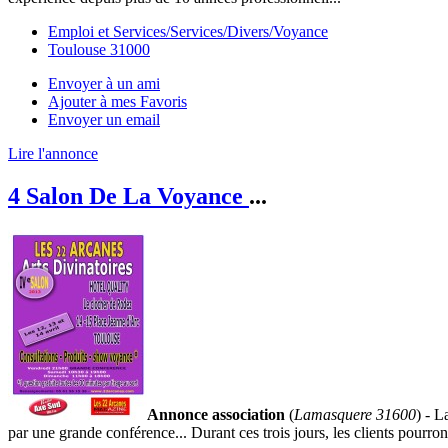
Emploi et Services/Services/Divers/Voyance
Toulouse 31000
Envoyer à un ami
Ajouter à mes Favoris
Envoyer un email
Lire l'annonce
4 Salon De La Voyance
...
Annonce association
(
Lamasquere 31600
) - 
par une grande conférence... Durant ces trois jours, les clients pourron