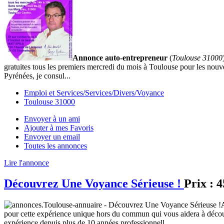
Annonce auto-entrepreneur
(
Toulouse 31000
gratuites tous les premiers mercredi du mois à Toulouse pour les no
Pyrénées, je consul...
Emploi et Services/Services/Divers/Voyance
Toulouse 31000
Envoyer à un ami
Ajouter à mes Favoris
Envoyer un email
Toutes les annonces
Lire l'annonce
Découvrez Une Voyance Sérieuse !
Prix :
4
pour cette expérience unique hors du commun qui vous aidera à découvrir
expérience depuis plus de 10 années professionnell...