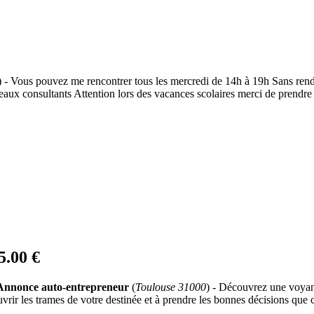
) - Vous pouvez me rencontrer tous les mercredi de 14h à 19h Sans re
uveaux consultants Attention lors des vacances scolaires merci de pre
5.00 €
Annonce auto-entrepreneur
(
Toulouse 31000
) - Découvrez une voyanc
 les trames de votre destinée et à prendre les bonnes décisions que ce so