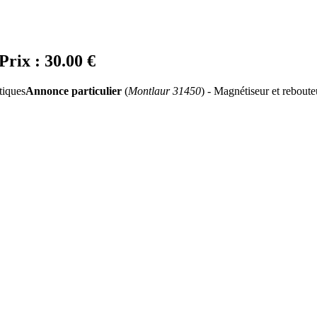
Prix :
30.00 €
Annonce particulier
(
Montlaur 31450
) - Magnétiseur et reboute