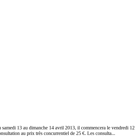
u samedi 13 au dimanche 14 avril 2013, il commencera le vendredi 12
nsultation au prix très concurrentiel de 25 €. Les consulta...