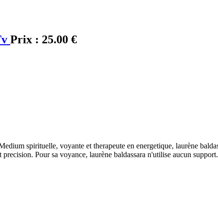
Tv
Prix :
25.00 €
 Medium spirituelle, voyante et therapeute en energetique, laurène balda
et precision. Pour sa voyance, laurène baldassara n'utilise aucun support.