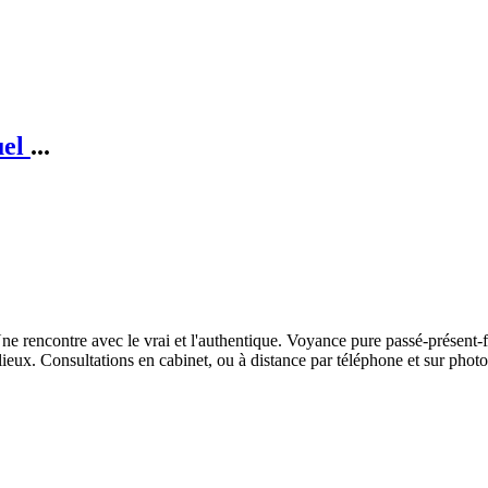
uel
...
Une rencontre avec le vrai et l'authentique. Voyance pure passé-présent-fu
 lieux. Consultations en cabinet, ou à distance par téléphone et sur pho