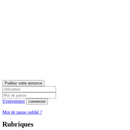
Publiez votre annonce
S'enregistrer
connexion
Mot de passe oublié ?
Rubriques