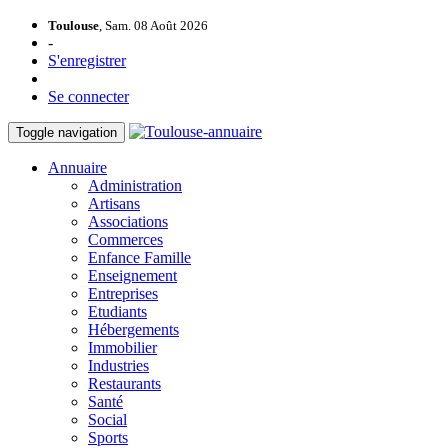
Toulouse
, Sam. 08 Août 2026
-
S'enregistrer
Se connecter
Toggle navigation
Annuaire
Administration
Artisans
Associations
Commerces
Enfance Famille
Enseignement
Entreprises
Etudiants
Hébergements
Immobilier
Industries
Restaurants
Santé
Social
Sports