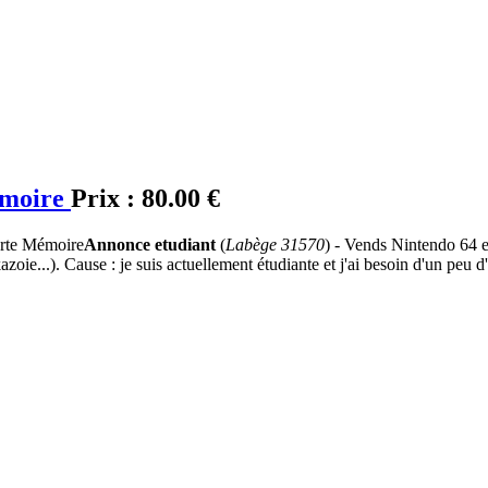
émoire
Prix :
80.00 €
Annonce etudiant
(
Labège 31570
) - Vends Nintendo 64 en
azoie...). Cause : je suis actuellement étudiante et j'ai besoin d'un peu 