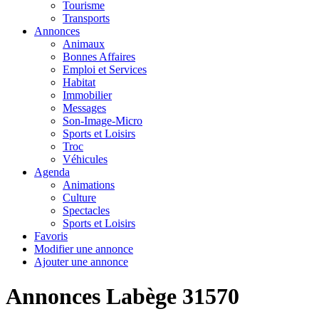
Tourisme
Transports
Annonces
Animaux
Bonnes Affaires
Emploi et Services
Habitat
Immobilier
Messages
Son-Image-Micro
Sports et Loisirs
Troc
Véhicules
Agenda
Animations
Culture
Spectacles
Sports et Loisirs
Favoris
Modifier une annonce
Ajouter une annonce
Annonces Labège 31570