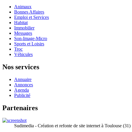
Animaux
Bonnes Affaires
Emploi et Services
Habitat
Immobilier
Messages
Son-Image-Micro
Sports et Loisirs
Troc
Véhicules
Nos services
Annuaire
Annonces
Agenda
Publicité
Partenaires
Sudimedia - Création et refonte de site internet à Toulouse (31)