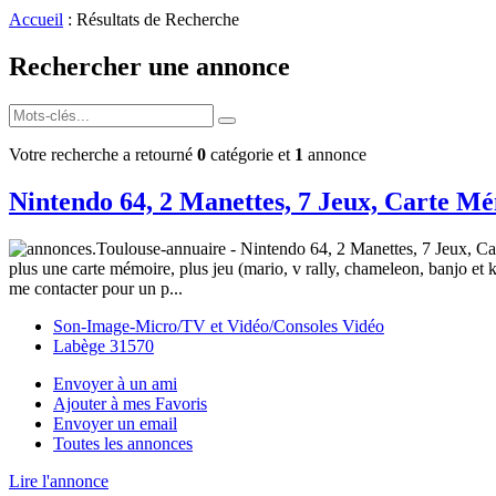
Accueil
: Résultats de Recherche
Rechercher une annonce
Votre recherche a retourné
0
catégorie et
1
annonce
Nintendo 64, 2 Manettes, 7 Jeux, Carte M
plus une carte mémoire, plus jeu (mario, v rally, chameleon, banjo et k
me contacter pour un p...
Son-Image-Micro/TV et Vidéo/Consoles Vidéo
Labège 31570
Envoyer à un ami
Ajouter à mes Favoris
Envoyer un email
Toutes les annonces
Lire l'annonce