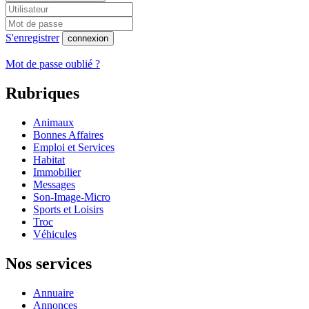
S'enregistrer
connexion
Mot de passe oublié ?
Rubriques
Animaux
Bonnes Affaires
Emploi et Services
Habitat
Immobilier
Messages
Son-Image-Micro
Sports et Loisirs
Troc
Véhicules
Nos services
Annuaire
Annonces