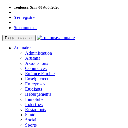
Toulouse
, Sam. 08 Août 2026
-
S'enregistrer
Se connecter
Toggle navigation
Annuaire
Administration
Artisans
Associations
Commerces
Enfance Famille
Enseignement
Entreprises
Etudiants
Hébergements
Immobilier
Industries
Restaurants
Santé
Social
Sports