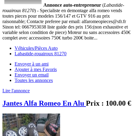
Annonce auto-entrepreneur
(
Labastide-
rouairoux 81270
) - Specialiste en demontage alfa romeo vends
toutes pieces pour modeles 156/147 et GTV 916 au prix
raisonnable; Contacte preferee par email: alfaromeopieces@sfr.fr
Sinon tel: 0667953038 liste guide des prix 156:(non exhaustive et
variable selon condition de piece) Moteur nu sans accessoires 450€
complet avec accessoires 750€ turbo 200€ boite...
Véhicules/Pièces Auto
Labastide-rouairoux 81270
Envoyer à un ami
Ajouter à mes Favoris
Envoyer un email
Toutes les annonces
Lire l'annonce
Jantes Alfa Romeo En Alu
Prix :
100.00 €