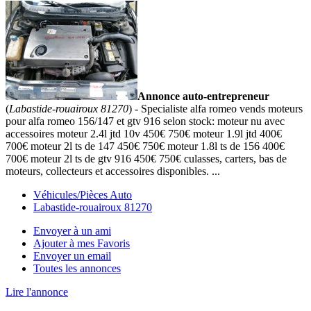
Annonce auto-entrepreneur
(
Labastide-rouairoux 81270
) - Specialiste alfa romeo vends moteurs
pour alfa romeo 156/147 et gtv 916 selon stock: moteur nu avec
accessoires moteur 2.4l jtd 10v 450€ 750€ moteur 1.9l jtd 400€
700€ moteur 2l ts de 147 450€ 750€ moteur 1.8l ts de 156 400€
700€ moteur 2l ts de gtv 916 450€ 750€ culasses, carters, bas de
moteurs, collecteurs et accessoires disponibles. ...
Véhicules/Pièces Auto
Labastide-rouairoux 81270
Envoyer à un ami
Ajouter à mes Favoris
Envoyer un email
Toutes les annonces
Lire l'annonce