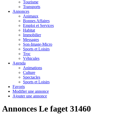
Tourisme
Transports
Annonces
Animaux
Bonnes Affaires
Emploi et Services
Habitat
Immobilier
Messages
Son-Image-Micro
Sports et Loisirs
Troc
Véhicules
Agenda
Animations
Culture
Spectacles
Sports et Loisirs
Favoris
Modifier une annonce
Ajouter une annonce
Annonces Le faget 31460