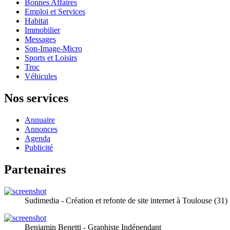
Bonnes Affaires
Emploi et Services
Habitat
Immobilier
Messages
Son-Image-Micro
Sports et Loisirs
Troc
Véhicules
Nos services
Annuaire
Annonces
Agenda
Publicité
Partenaires
Sudimedia - Création et refonte de site internet à Toulouse (31)
Benjamin Benetti - Graphiste Indépendant