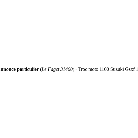
nnonce particulier
(
Le Faget 31460
) - Troc moto 1100 Suzuki Gsxf 1