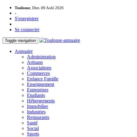
Toulouse
, Dim. 09 Août 2026
-
S'enregistrer
Se connecter
Toggle navigation
Annuaire
Administration
Artisans
Associations
Commerces
Enfance Famille
Enseignement
Entreprises
Etudiants
Hébergements
Immobilier
Industries
Restaurants
Santé
Social
Sports