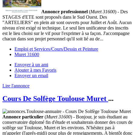
Annonce professionnel
(
Muret 31600
) - Des
STAGES d'ETE sont proposés dans le Sud Ouest. Des
"ARTELIERS" en plein air sont ouverts pour Juillet et Août. Aucun
niveau n'est exigé ni technique. Le seul lien unificateur des inscrits
est le lieu choisi sur le vif pour l'exprimer à sa façon. J'accompagne
chacun dans son projet personnel qu'il soit lié au de...
Emploi et Services/Cours/Dessin et Peinture
Muret 31600
Envoyer à un ami
Ajouter à mes Favoris
Envoyer un email
Lire l'annonce
Cours De Solfège Toulouse Muret
...
Annonce particulier
(
Muret 31600
) - Bonjour, je suis étudiant au
conservatoire diplomé fin d'étude et souhaiterais donner des cours de
solfège sur Toulouse, Muret et les environs. N'hésitez pas à
m'appeler (l'aprés-midi) pour plus de renseignements. A bientôt donc