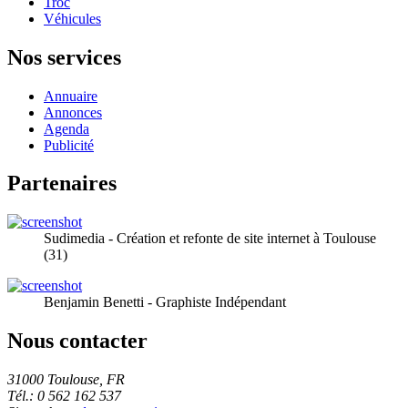
Troc
Véhicules
Nos services
Annuaire
Annonces
Agenda
Publicité
Partenaires
Sudimedia - Création et refonte de site internet à Toulouse
(31)
Benjamin Benetti - Graphiste Indépendant
Nous contacter
31000 Toulouse, FR
Tél.: 0 562 162 537