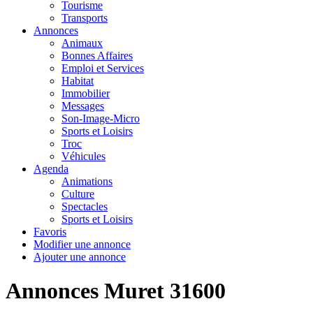
Tourisme
Transports
Annonces
Animaux
Bonnes Affaires
Emploi et Services
Habitat
Immobilier
Messages
Son-Image-Micro
Sports et Loisirs
Troc
Véhicules
Agenda
Animations
Culture
Spectacles
Sports et Loisirs
Favoris
Modifier une annonce
Ajouter une annonce
Annonces Muret 31600