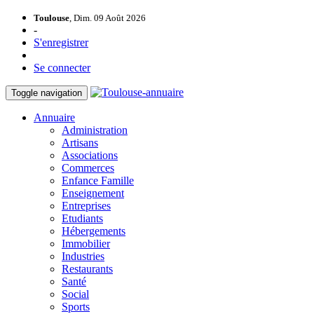
Toulouse
, Dim. 09 Août 2026
-
S'enregistrer
Se connecter
Toggle navigation
Annuaire
Administration
Artisans
Associations
Commerces
Enfance Famille
Enseignement
Entreprises
Etudiants
Hébergements
Immobilier
Industries
Restaurants
Santé
Social
Sports