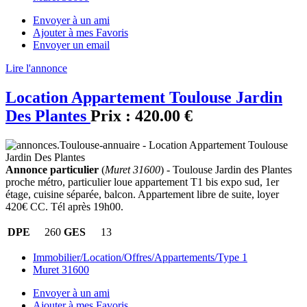
Envoyer à un ami
Ajouter à mes Favoris
Envoyer un email
Lire l'annonce
Location Appartement Toulouse Jardin
Des Plantes
Prix :
420.00 €
Annonce particulier
(
Muret 31600
) - Toulouse Jardin des Plantes
proche métro, particulier loue appartement T1 bis expo sud, 1er
étage, cuisine séparée, balcon. Appartement libre de suite, loyer
420€ CC. Tél après 19h00.
DPE
260
GES
13
Immobilier/Location/Offres/Appartements/Type 1
Muret 31600
Envoyer à un ami
Ajouter à mes Favoris