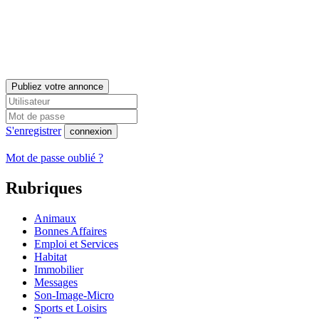
Publiez votre annonce
S'enregistrer
connexion
Mot de passe oublié ?
Rubriques
Animaux
Bonnes Affaires
Emploi et Services
Habitat
Immobilier
Messages
Son-Image-Micro
Sports et Loisirs