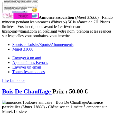
Annonce association
(
Muret 31600
) - Rando
minceur pendant les vacances d'hiver ;-) 5€ la séance de 2H Places
limitées : Vos inscriptions avant le 1er février sur
tmsnoria@gmail.com en précisant votre nom, prénom et les séances
sur lesquelles vous souhaitez vous inscrire
Sports et Loisirs/Sports/Abonnements
Muret 31600
Envoyer à un ami
Ajouter à mes Favoris
Envoyer un email
Toutes les annonces
Lire l'annonce
Bois De Chauffage
Prix :
50.00 €
Annonce
particulier
(
Muret 31600
) - Chêne sec en 1 métre à emporter sur
Muret. Le stere