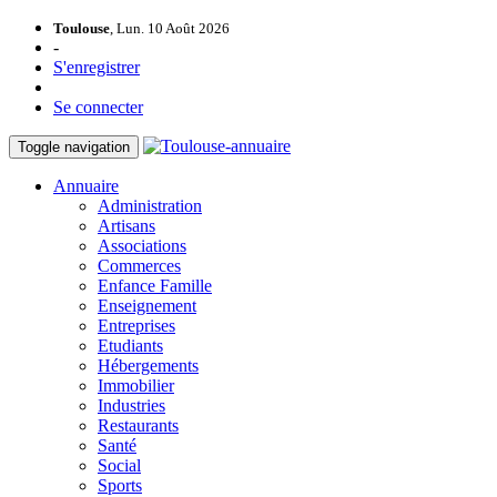
Toulouse
, Lun. 10 Août 2026
-
S'enregistrer
Se connecter
Toggle navigation
Annuaire
Administration
Artisans
Associations
Commerces
Enfance Famille
Enseignement
Entreprises
Etudiants
Hébergements
Immobilier
Industries
Restaurants
Santé
Social
Sports