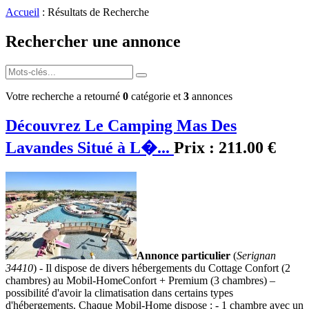
Accueil
: Résultats de Recherche
Rechercher une annonce
Votre recherche a retourné
0
catégorie et
3
annonces
Découvrez Le Camping Mas Des
Lavandes Situé à L�...
Prix :
211.00 €
Annonce particulier
(
Serignan
34410
) - Il dispose de divers hébergements du Cottage Confort (2
chambres) au Mobil-HomeConfort + Premium (3 chambres) –
possibilité d'avoir la climatisation dans certains types
d'hébergements. Chaque Mobil-Home dispose : - 1 chambre avec un