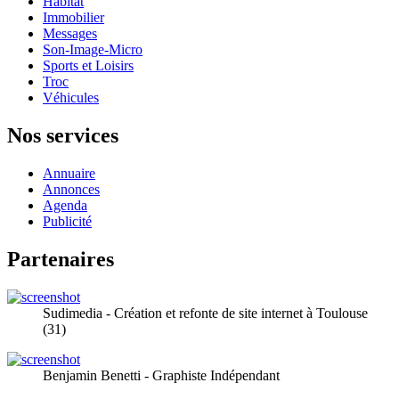
Habitat
Immobilier
Messages
Son-Image-Micro
Sports et Loisirs
Troc
Véhicules
Nos services
Annuaire
Annonces
Agenda
Publicité
Partenaires
Sudimedia - Création et refonte de site internet à Toulouse
(31)
Benjamin Benetti - Graphiste Indépendant