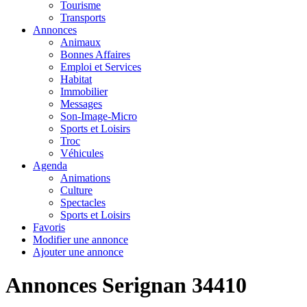
Tourisme
Transports
Annonces
Animaux
Bonnes Affaires
Emploi et Services
Habitat
Immobilier
Messages
Son-Image-Micro
Sports et Loisirs
Troc
Véhicules
Agenda
Animations
Culture
Spectacles
Sports et Loisirs
Favoris
Modifier une annonce
Ajouter une annonce
Annonces Serignan 34410