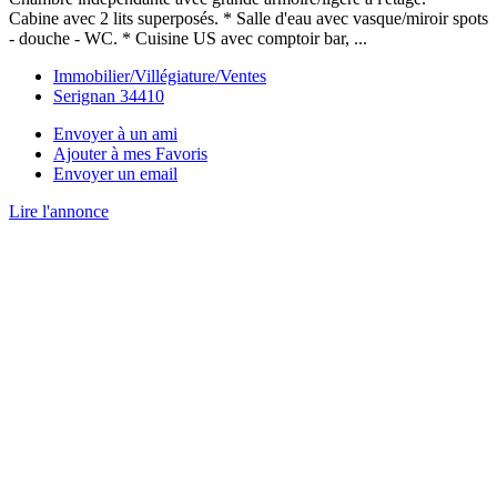
Cabine avec 2 lits superposés. * Salle d'eau avec vasque/miroir spots
- douche - WC. * Cuisine US avec comptoir bar, ...
Immobilier/Villégiature/Ventes
Serignan 34410
Envoyer à un ami
Ajouter à mes Favoris
Envoyer un email
Lire l'annonce