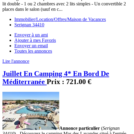
lit double - 1 ou 2 chambres avec 2 lits simples - Un convertible 2
places dans le salon (sauf en c...
Immobilier/Location/Offres/Maison de Vacances
Serignan 34410
Envoyer à un ami
Ajouter à mes Favoris
Envoyer un email
Toutes les annonces
Lire l'annonce
Juillet En Camping 4* En Bord De
Méditerranée
Prix :
721.00 €
Annonce particulier
(
Serignan
34410
) - Découvrez le camping Mas des Lavandes situé à l'entrée