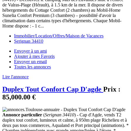
de Valras-Plage (Hérault), à 1.5 km de la mer. Il dispose de divers
hébergements du Cottage Confort (2 chambres) au Mobil-Home
Sunelia Confort Premium (3 chambres) – possibilité d'avoir la
climatisation dans certains types d'hébergements. Chaque Mobil-
Home dispose : - 1 c...
Immobilier/Location/Offres/Maison de Vacances
Serignan 34410
Envoyer à un ami
Ajouter à mes Favoris
Envoyer un email
Toutes les annonces
Lire l'annonce
Duplex Tout Confort Cap D'agde
Prix :
85,000.00 €
Annonce particulier
(
Serignan 34410
) - Cap d'Agde, vends T2
duplex tout confort, lumineux et calme, à 950m plage Richelieu et à
deux pas tous commerces, Aqualand et Port principal (animations). *
Chambre indépendante avec grande armoire/ligère à l'étage. *