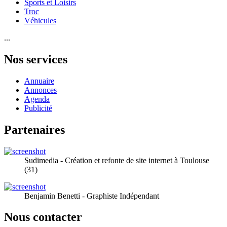
Sports et Loisirs
Troc
Véhicules
...
Nos services
Annuaire
Annonces
Agenda
Publicité
Partenaires
Sudimedia - Création et refonte de site internet à Toulouse
(31)
Benjamin Benetti - Graphiste Indépendant
Nous contacter