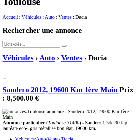
Toulouse
Accueil
:
Véhicules
:
Auto
:
Ventes
: Dacia
Rechercher une annonce
Véhicules
›
Auto
›
Ventes
› Dacia
...
Sandero 2012, 19600 Km 1ère Main
Prix
:
8,500.00 €
Annonce particulier
(
Toulouse 31400
) - Sandero 1.5dci90 fap
lauréate eco², gris métallisé bon état, 19600 km.
Véhicules/Auto/Ventes/Dacia