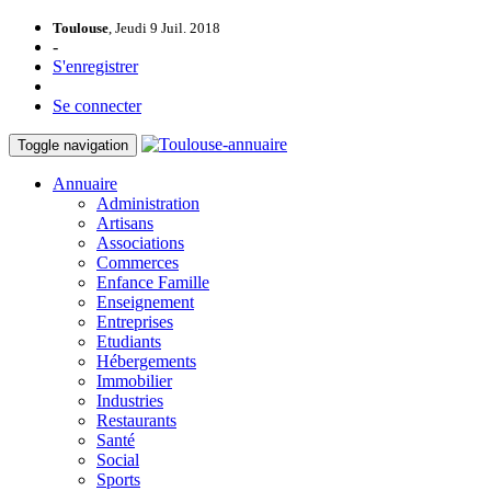
Toulouse
, Jeudi 9 Juil. 2018
-
S'enregistrer
Se connecter
Toggle navigation
Annuaire
Administration
Artisans
Associations
Commerces
Enfance Famille
Enseignement
Entreprises
Etudiants
Hébergements
Immobilier
Industries
Restaurants
Santé
Social
Sports