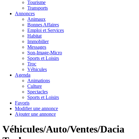
Tourisme
Transports
Annonces
Animaux
Bonnes Affaires
Emploi et Services
Habitat
Immobilier
Messages
Son-Image-Micro
Sports et Loisirs
Troc
Véhicules
Agenda
Animations
Culture
Spectacles
Sports et Loisirs
Favoris
Modifier une annonce
Ajouter une annonce
Véhicules/Auto/Ventes/Dacia