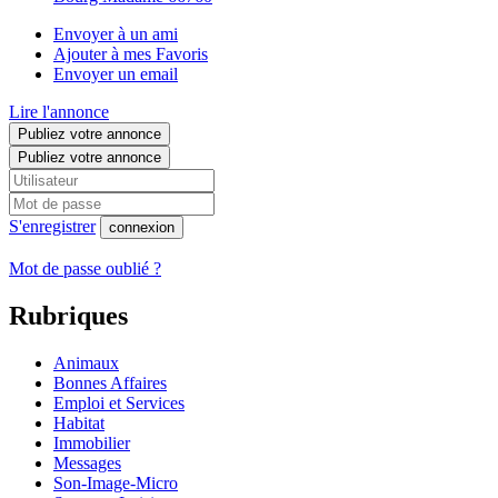
Envoyer à un ami
Ajouter à mes Favoris
Envoyer un email
Lire l'annonce
Publiez votre annonce
Publiez votre annonce
S'enregistrer
connexion
Mot de passe oublié ?
Rubriques
Animaux
Bonnes Affaires
Emploi et Services
Habitat
Immobilier
Messages
Son-Image-Micro