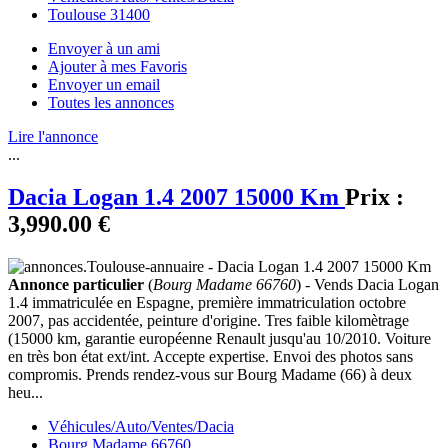
Toulouse 31400
Envoyer à un ami
Ajouter à mes Favoris
Envoyer un email
Toutes les annonces
Lire l'annonce
...
Dacia Logan 1.4 2007 15000 Km
Prix :
3,990.00 €
Annonce particulier
(
Bourg Madame 66760
) - Vends Dacia Logan
1.4 immatriculée en Espagne, première immatriculation octobre
2007, pas accidentée, peinture d'origine. Tres faible kilomètrage
(15000 km, garantie européenne Renault jusqu'au 10/2010. Voiture
en très bon état ext/int. Accepte expertise. Envoi des photos sans
compromis. Prends rendez-vous sur Bourg Madame (66) à deux
heu...
Véhicules/Auto/Ventes/Dacia
Bourg Madame 66760