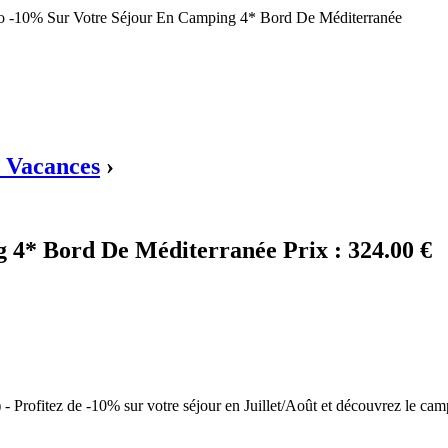
o -10% Sur Votre Séjour En Camping 4* Bord De Méditerranée
 Vacances
›
g 4* Bord De Méditerranée
Prix :
324.00 €
) - Profitez de -10% sur votre séjour en Juillet/Août et découvrez le ca