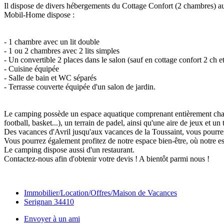
Il dispose de divers hébergements du Cottage Confort (2 chambres) a
Mobil-Home dispose :
- 1 chambre avec un lit double
- 1 ou 2 chambres avec 2 lits simples
- Un convertible 2 places dans le salon (sauf en cottage confort 2 ch 
- Cuisine équipée
- Salle de bain et WC séparés
- Terrasse couverte équipée d'un salon de jardin.
Le camping possède un espace aquatique comprenant entièrement chauff
football, basket...), un terrain de padel, ainsi qu'une aire de jeux et un
Des vacances d'Avril jusqu'aux vacances de la Toussaint, vous pourrez p
Vous pourrez également profitez de notre espace bien-être, où notre es
Le camping dispose aussi d'un restaurant.
Contactez-nous afin d'obtenir votre devis ! A bientôt parmi nous !
Immobilier/Location/Offres/Maison de Vacances
Serignan 34410
Envoyer à un ami