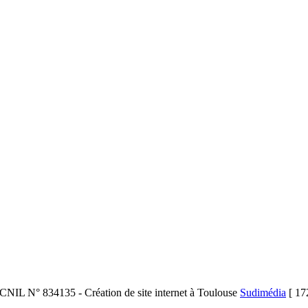
CNIL N° 834135 - Création de site internet à Toulouse
Sudimédia
[ 17