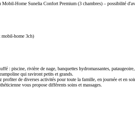
u Mobil-Home Sunelia Confort Premium (3 chambres) – possibilité d'avo
et mobil-home 3ch)
é : piscine, rivière de nage, banquettes hydromassantes, pataugeoire, 
 trampoline qui raviront petits et grands.
rofiter de diverses activités pour toute la famille, en journée et en soi
théticienne vous propose différents soins et massages.