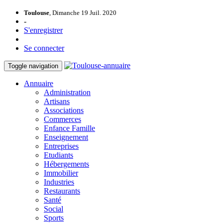
Toulouse
, Dimanche 19 Juil. 2020
-
S'enregistrer
Se connecter
Toggle navigation
Annuaire
Administration
Artisans
Associations
Commerces
Enfance Famille
Enseignement
Entreprises
Etudiants
Hébergements
Immobilier
Industries
Restaurants
Santé
Social
Sports