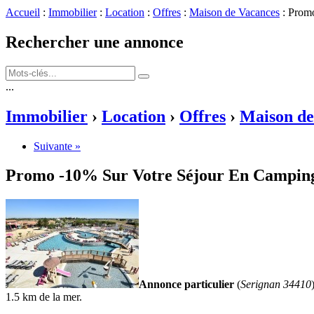
Accueil
:
Immobilier
:
Location
:
Offres
:
Maison de Vacances
: Prom
Rechercher une annonce
...
Immobilier
›
Location
›
Offres
›
Maison de
Suivante »
Promo -10% Sur Votre Séjour En Campin
Annonce particulier
(
Serignan 34410
1.5 km de la mer.