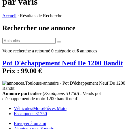
par varis
Accueil
: Résultats de Recherche
Rechercher une annonce
Votre recherche a retourné
0
catégorie et
6
annonces
Pot D'échappement Neuf De 1200 Bandit
Prix :
99.00 €
Annonce particulier
(
Escalquens 31750
) - Vends pot
d'échappement de moto 1200 bandit neuf.
Véhicules/Moto/Pièces Moto
Escalquens 31750
Envoyer à un ami
Ajouter à mes Favoris