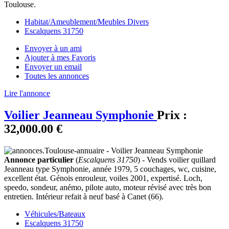
Toulouse.
Habitat/Ameublement/Meubles Divers
Escalquens 31750
Envoyer à un ami
Ajouter à mes Favoris
Envoyer un email
Toutes les annonces
Lire l'annonce
Voilier Jeanneau Symphonie
Prix :
32,000.00 €
Annonce particulier
(
Escalquens 31750
) - Vends voilier quillard
Jeanneau type Symphonie, année 1979, 5 couchages, wc, cuisine,
excellent état. Génois enrouleur, voiles 2001, expertisé. Loch,
speedo, sondeur, anémo, pilote auto, moteur révisé avec très bon
entretien. Intérieur refait à neuf basé à Canet (66).
Véhicules/Bateaux
Escalquens 31750