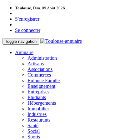
Toulouse
, Dim. 09 Août 2026
-
S'enregistrer
Se connecter
Toggle navigation
Annuaire
Administration
Artisans
Associations
Commerces
Enfance Famille
Enseignement
Entreprises
Etudiants
Hébergements
Immobilier
Industries
Restaurants
Santé
Social
Sports