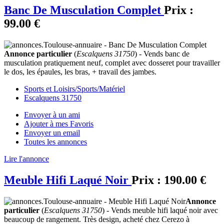
Banc De Musculation Complet
Prix :
99.00 €
Annonce particulier
(
Escalquens 31750
) - Vends banc de
musculation pratiquement neuf, complet avec dosseret pour travailler
le dos, les épaules, les bras, + travail des jambes.
Sports et Loisirs/Sports/Matériel
Escalquens 31750
Envoyer à un ami
Ajouter à mes Favoris
Envoyer un email
Toutes les annonces
Lire l'annonce
Meuble Hifi Laqué Noir
Prix :
190.00 €
Annonce
particulier
(
Escalquens 31750
) - Vends meuble hifi laqué noir avec
beaucoup de rangement. Très design, acheté chez Cerezo à