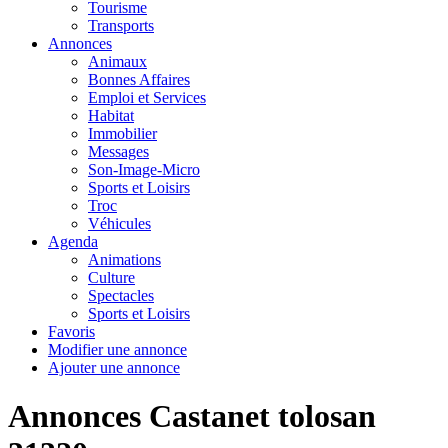
Tourisme
Transports
Annonces
Animaux
Bonnes Affaires
Emploi et Services
Habitat
Immobilier
Messages
Son-Image-Micro
Sports et Loisirs
Troc
Véhicules
Agenda
Animations
Culture
Spectacles
Sports et Loisirs
Favoris
Modifier une annonce
Ajouter une annonce
Annonces Castanet tolosan