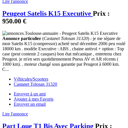
Lire l'annonce
Peugeot Satelis K15 Executive
Prix :
950.00 €
Annonce particulier
(
Castanet Tolosan 31320
) - je me sépare de
mon Satelis K15 (compressor) acheté neuf décembre 2006 peu roulé
18000 km . modèle Executive : ABS , chaine antivol + option : Top
case (peut contenir 2 casques) bon état mécanique , entretenu chez
Peugeot. je m'en sers quotidiennement Pneus AV et AR récents (
1000 km). . moteur changé sous garantie par Peugeot à 6000 km.
C...
Véhicules/Scooters
Castanet Tolosan 31320
Envoyer à un ami
Ajouter à mes Favoris
Envoyer un email
Lire l'annonce
Part Loue T1 Bis Avec Parking
Prix :