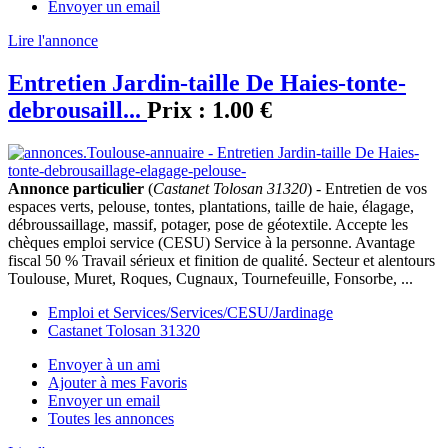
Envoyer un email
Lire l'annonce
Entretien Jardin-taille De Haies-tonte-
debrousaill...
Prix :
1.00 €
Annonce particulier
(
Castanet Tolosan 31320
) - Entretien de vos
espaces verts, pelouse, tontes, plantations, taille de haie, élagage,
débroussaillage, massif, potager, pose de géotextile. Accepte les
chèques emploi service (CESU) Service à la personne. Avantage
fiscal 50 % Travail sérieux et finition de qualité. Secteur et alentours
Toulouse, Muret, Roques, Cugnaux, Tournefeuille, Fonsorbe, ...
Emploi et Services/Services/CESU/Jardinage
Castanet Tolosan 31320
Envoyer à un ami
Ajouter à mes Favoris
Envoyer un email
Toutes les annonces