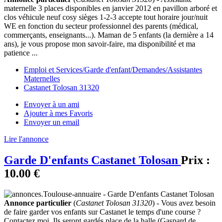
maternelle 3 places disponibles en janvier 2012 en pavillon arboré et
clos véhicule neuf cosy sièges 1-2-3 accepte tout horaire jour/nuit
WE en fonction du secteur professionnel des parents (médical,
commerçants, enseignants...). Maman de 5 enfants (la dernière a 14
ans), je vous propose mon savoir-faire, ma disponibilité et ma
patience ...
Emploi et Services/Garde d'enfant/Demandes/Assistantes
Maternelles
Castanet Tolosan 31320
Envoyer à un ami
Ajouter à mes Favoris
Envoyer un email
Lire l'annonce
Garde D'enfants Castanet Tolosan
Prix :
10.00 €
Annonce particulier
(
Castanet Tolosan 31320
) - Vous avez besoin
de faire garder vos enfants sur Castanet le temps d'une course ?
Contactez moi. Ils seront gardés place de la halle (Gaspard de