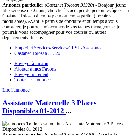
Annonce particulier
(
Castanet Tolosan 31320
) - Bonjour, jeune
fille sérieuse de 22 ans, cherche à s'occuper de personnes âgées sur
Castanet Tolosan à temps plein ou temps partiel ( horaires
modulables). Ayant le permis de conduire et du temps a vous
consacrer, je pourrais m'occuper de vos taches ménagères et je
pourrais vous accompagner pour vos courses ou autres
déplacements. Je suis...
Emploi et Services/Services/CESU/Assistance
Castanet Tolosan 31320
Envoyer à un ami
Ajouter à mes Favoris
Envoyer un email
Toutes les annonces
Lire l'annonce
Assistante Maternelle 3 Places
Disponibles 01-2012
...
Annonce particulier
(
Castanet Tolosan 31320
) - Assistante