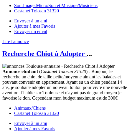
Son-Image-Micro/Son et Musique/Musiciens
Castanet Tolosan 31320
Envoyer à un ami
Ajouter à mes Favoris
Envoyer un email
Lire l'annonce
Recherche Chiot à Adopter
...
Annonce etudiant
(
Castanet Tolosan 31320
) - Bonjour, Je
recherche un chiot de taille petite/moyenne aimant les balades et
pouvant convenir en appartement. Ayant eu un chien pendant 14
ans, je souhaite adopter un nouveau toutou pour vivre une nouvelle
aventure. J'habite sur Toulouse et n'ayant pas de grand moyen je
favorise le don. Cependant mon budget maximum est de 300€
Animaux/Chiens
Castanet Tolosan 31320
Envoyer à un ami
Ajouter à mes Favoris