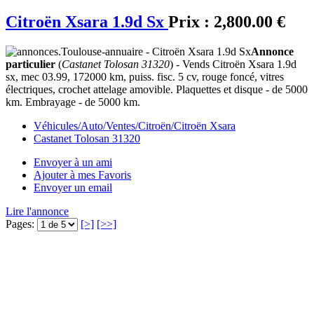
Citroën Xsara 1.9d Sx
Prix :
2,800.00 €
Annonce
particulier
(
Castanet Tolosan 31320
) - Vends Citroën Xsara 1.9d
sx, mec 03.99, 172000 km, puiss. fisc. 5 cv, rouge foncé, vitres
électriques, crochet attelage amovible. Plaquettes et disque - de 5000
km. Embrayage - de 5000 km.
Véhicules/Auto/Ventes/Citroën/Citroën Xsara
Castanet Tolosan 31320
Envoyer à un ami
Ajouter à mes Favoris
Envoyer un email
Lire l'annonce
Pages:
[>]
[>>]