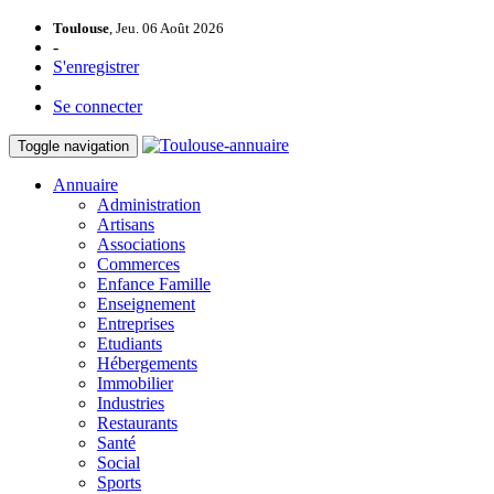
Toulouse
, Jeu. 06 Août 2026
-
S'enregistrer
Se connecter
Toggle navigation
Annuaire
Administration
Artisans
Associations
Commerces
Enfance Famille
Enseignement
Entreprises
Etudiants
Hébergements
Immobilier
Industries
Restaurants
Santé
Social
Sports