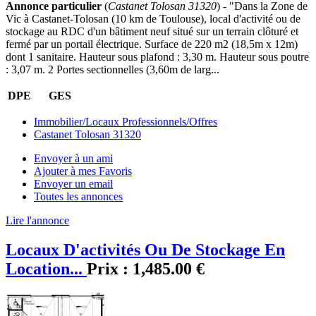
Annonce particulier
(
Castanet Tolosan 31320
) - "Dans la Zone de
Vic à Castanet-Tolosan (10 km de Toulouse), local d'activité ou de
stockage au RDC d'un bâtiment neuf situé sur un terrain clôturé et
fermé par un portail électrique. Surface de 220 m2 (18,5m x 12m)
dont 1 sanitaire. Hauteur sous plafond : 3,30 m. Hauteur sous poutre
: 3,07 m. 2 Portes sectionnelles (3,60m de larg...
DPE
GES
Immobilier/Locaux Professionnels/Offres
Castanet Tolosan 31320
Envoyer à un ami
Ajouter à mes Favoris
Envoyer un email
Toutes les annonces
Lire l'annonce
Locaux D'activités Ou De Stockage En
Location...
Prix :
1,485.00 €