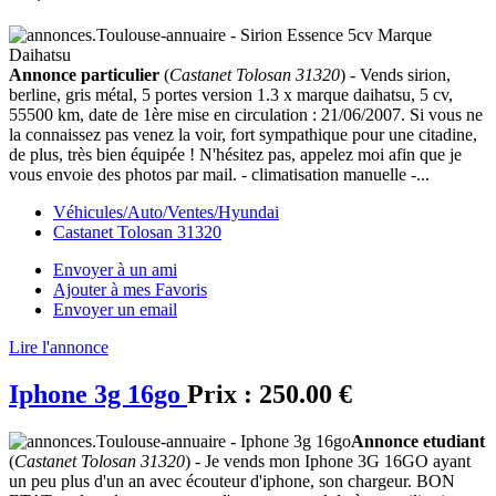
Annonce particulier
(
Castanet Tolosan 31320
) - Vends sirion,
berline, gris métal, 5 portes version 1.3 x marque daihatsu, 5 cv,
55500 km, date de 1ère mise en circulation : 21/06/2007. Si vous ne
la connaissez pas venez la voir, fort sympathique pour une citadine,
de plus, très bien équipée ! N'hésitez pas, appelez moi afin que je
vous envoie des photos par mail. - climatisation manuelle -...
Véhicules/Auto/Ventes/Hyundai
Castanet Tolosan 31320
Envoyer à un ami
Ajouter à mes Favoris
Envoyer un email
Lire l'annonce
Iphone 3g 16go
Prix :
250.00 €
Annonce etudiant
(
Castanet Tolosan 31320
) - Je vends mon Iphone 3G 16GO ayant
un peu plus d'un an avec écouteur d'iphone, son chargeur. BON