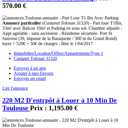
570.00 €
Annonce particulier
(
Castanet Tolosan 31320
) - Part loue T1Bis,
33m² avec Balcon 10m² et Parking en sous sol- Chambre séparée -
Appt agréable - sans ascenseur - Résidense sécurisée- Port St
Sauveur (39, impasse de la Baraquette / 300 m du Grand Rond)
loyer = 520€ + 50€ de charges - libre le 1/04/2017
Immobilier/Location/Offres/Appartements/Type 1
Castanet Tolosan 31320
Envoyer à un ami
Ajouter à mes Favoris
Envoyer un email
Lire l'annonce
220 M2 D'entrpôt à Louer à 10 Min De
Toulouse
Prix :
1,195.00 €