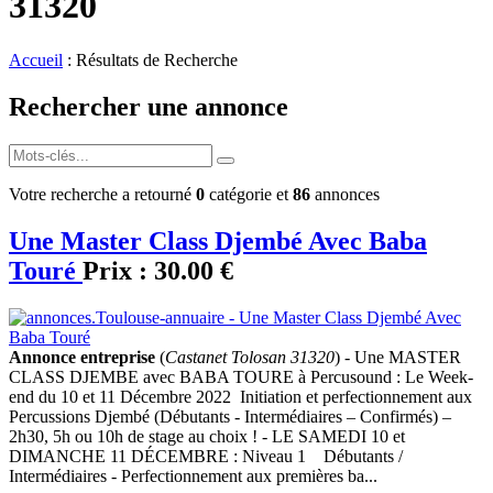
31320
Accueil
: Résultats de Recherche
Rechercher une annonce
Votre recherche a retourné
0
catégorie et
86
annonces
Une Master Class Djembé Avec Baba
Touré
Prix :
30.00 €
Annonce entreprise
(
Castanet Tolosan 31320
) - Une MASTER
CLASS DJEMBE avec BABA TOURE à Percusound : Le Week-
end du 10 et 11 Décembre 2022 Initiation et perfectionnement aux
Percussions Djembé (Débutants - Intermédiaires – Confirmés) –
2h30, 5h ou 10h de stage au choix ! - LE SAMEDI 10 et
DIMANCHE 11 DÉCEMBRE : Niveau 1 Débutants /
Intermédiaires - Perfectionnement aux premières ba...