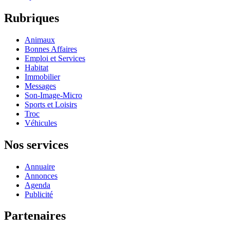
Rubriques
Animaux
Bonnes Affaires
Emploi et Services
Habitat
Immobilier
Messages
Son-Image-Micro
Sports et Loisirs
Troc
Véhicules
Nos services
Annuaire
Annonces
Agenda
Publicité
Partenaires