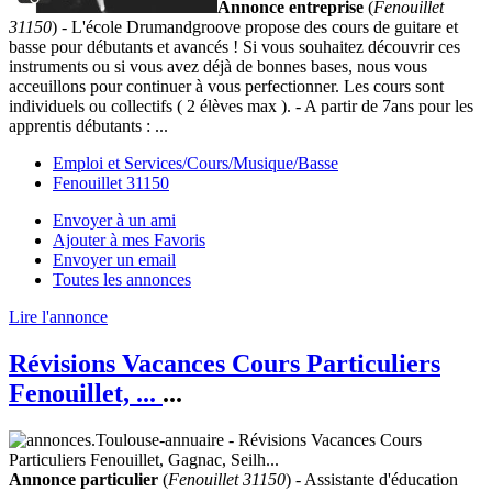
Annonce entreprise
(
Fenouillet
31150
) - L'école Drumandgroove propose des cours de guitare et
basse pour débutants et avancés ! Si vous souhaitez découvrir ces
instruments ou si vous avez déjà de bonnes bases, nous vous
acceuillons pour continuer à vous perfectionner. Les cours sont
individuels ou collectifs ( 2 élèves max ). - A partir de 7ans pour les
apprentis débutants : ...
Emploi et Services/Cours/Musique/Basse
Fenouillet 31150
Envoyer à un ami
Ajouter à mes Favoris
Envoyer un email
Toutes les annonces
Lire l'annonce
Révisions Vacances Cours Particuliers
Fenouillet, ...
...
Annonce particulier
(
Fenouillet 31150
) - Assistante d'éducation