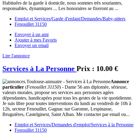
Habituées de la garde à domicile, nous sommes très souriantes,
responsables, dynamiques ... Les honoraires se fixeront au ...
Emploi et Services/Garde d'enfant/Demandes/Baby-sitters
Fenouillet 31150
Envoyer à un ami
Ajouter à mes Favoris
Envoyer un email
Lire l'annonce
Services à La Personne
Prix :
10.00 €
Annonce
particulier
(
Fenouillet 31150
) - Dame 56 ans diplomée, sérieuse,
valeurs morales, propose ses services aux personnes agées
dépendantes, handicapées pour tous les gestes de la vie quotidienne.
Je suis libre pour toutes interventions du lundi au vendredi de 10h à
12h, secteur Fenouillet, Gagnac sur Garonne, Lespinasse,
Bruguières, Castelginest, Saint Alban. Me contacter par email ou...
Emploi et Services/Demandes d'emploi/Services à la Personne
Fenouillet 31150