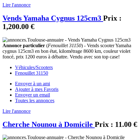
Lire l'annonce
Vends Yamaha Cygnus 125cm3
Prix :
1,200.00 €
Annonce particulier
(
Fenouillet 31150
) - Vends scooter Yamaha
cygnus 125cm3 en bon état, kilométrage 8600 km, couleur violet
foncé, prix 1200 euros à débattre. Vendu avec son top case!
Véhicules/Scooters
Fenouillet 31150
Envoyer à un ami
Ajouter à mes Favoris
Envoyer un email
Toutes les annonces
Lire l'annonce
Cherche Nounou à Domicile
Prix :
11.00 €