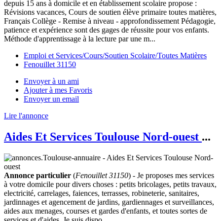
depuis 15 ans à domicile et en établissement scolaire propose :
Révisions vacances, Cours de soutien élève primaire toutes matières,
Français Collège - Remise à niveau - approfondissement Pédagogie,
patience et expérience sont des gages de réussite pour vos enfants.
Méthode d'apprentissage à la lecture par une m...
Emploi et Services/Cours/Soutien Scolaire/Toutes Matières
Fenouillet 31150
Envoyer à un ami
Ajouter à mes Favoris
Envoyer un email
Lire l'annonce
Aides Et Services Toulouse Nord-ouest
...
Annonce particulier
(
Fenouillet 31150
) - Je proposes mes services
à votre domicile pour divers choses : petits bricolages, petits travaux,
electricité, carrelages, faiences, terrasses, robineterie, sanitaires,
jardinnages et agencement de jardins, gardiennages et surveillances,
aides aux menages, courses et gardes d'enfants, et toutes sortes de
services et d'aides. Je suis dispo...