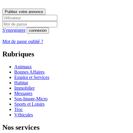
Publiez votre annonce
S'enregistrer
connexion
Mot de passe oublié ?
Rubriques
Animaux
Bonnes Affaires
Emploi et Services
Habitat
Immobilier
Messages
Son-Image-Micro
Sports et Loisirs
Troc
Véhicules
Nos services