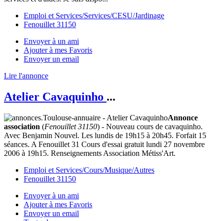
Emploi et Services/Services/CESU/Jardinage
Fenouillet 31150
Envoyer à un ami
Ajouter à mes Favoris
Envoyer un email
Lire l'annonce
Atelier Cavaquinho
...
Annonce
association
(
Fenouillet 31150
) - Nouveau cours de cavaquinho.
Avec Benjamin Nouvel. Les lundis de 19h15 à 20h45. Forfait 15
séances. A Fenouillet 31 Cours d'essai gratuit lundi 27 novembre
2006 à 19h15. Renseignements Association Métiss'Art.
Emploi et Services/Cours/Musique/Autres
Fenouillet 31150
Envoyer à un ami
Ajouter à mes Favoris
Envoyer un email