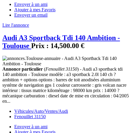
Envoyer à un ami
Ajouter à mes Favoris
Envoyer un email
Lire l'annonce
Audi A3 Sportback Tdi 140 Ambition -
Toulouse
Prix :
14,500.00 €
Annonce particulier
(
Fenouillet 31150
) - Audi a3 sportback tdi
140 ambition - Toulouse modèle : a3 sportback 2.0l 140 ch ?
ambition + options options : barres de toit anodisées aluminium
système de navigation gps 1 couleur carrosserie : gris volcan nacre
intérieur : tissus matrice kilométrage : 98000 km prix : 14000 ?
mécanique carburation : diesel date de mise en circulation : 04/2005
en...
Véhicules/Auto/Ventes/Audi
Fenouillet 31150
Envoyer à un ami
Ajouter à mes Favoris