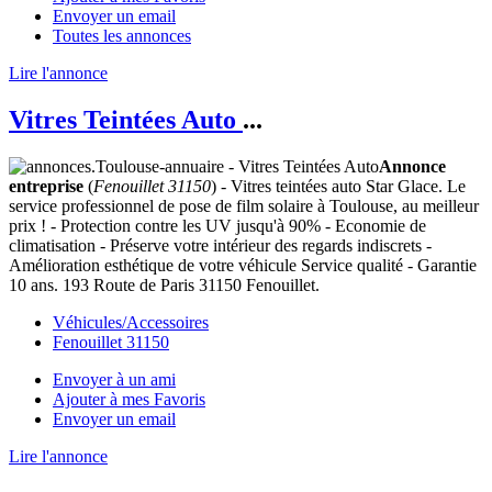
Envoyer un email
Toutes les annonces
Lire l'annonce
Vitres Teintées Auto
...
Annonce
entreprise
(
Fenouillet 31150
) - Vitres teintées auto Star Glace. Le
service professionnel de pose de film solaire à Toulouse, au meilleur
prix ! - Protection contre les UV jusqu'à 90% - Economie de
climatisation - Préserve votre intérieur des regards indiscrets -
Amélioration esthétique de votre véhicule Service qualité - Garantie
10 ans. 193 Route de Paris 31150 Fenouillet.
Véhicules/Accessoires
Fenouillet 31150
Envoyer à un ami
Ajouter à mes Favoris
Envoyer un email
Lire l'annonce