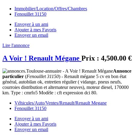
Immobilier/Location/Offres/Chambres
Fenouillet 31150
Envoyer à un ami
Ajouter à mes Favoris
Envoyer un email
Lire l'annonce
A Voir ! Renault Mégane
Prix :
4,500.00 €
Annonce
particulier
(
Fenouillet 31150
) - Renault mégane 5 cv en bon état
général, autobilan ok, entretien régulier ( vidange, pneus neufs,
courroies distribution et alternateur neuves), moteur diesel, 170000
km. Type : cmrfo5 Modèle : cft expression dci 80.
Véhicules/Auto/Ventes/Renault/Renault Megane
Fenouillet 31150
Envoyer à un ami
Ajouter à mes Favoris
Envoyer un email