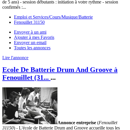
de 5 ans) - session débutants : initiation à votre rythme - session
confirmés :...
Emploi et Services/Cours/Musique/Batterie
Fenouillet 31150
Envoyer à un ami
Ajouter à mes Favoris
Envoyer un email
Toutes les annonces
Lire l'annonce
Ecole De Batterie Drum And Groove à
Fenouillet (31...
...
Annonce entreprise
(
Fenouillet
31150
) - L'école de Batterie Drum and Groove accueille tous les