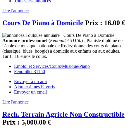
Toutes les annonces
Lire l'annonce
Cours De Piano à Domicile
Prix :
16.00 €
Annonce professionnel
(
Fenouillet 31150
) - Pianiste diplômé de
l'école de musique nationale de Rodez donne des cours de piano
(classique, blues, boogie) à domicile aux enfants ou aux adultes.
Tarif : 16 euros le cours.
Emploi et Services/Cours/Musique/Piano
Fenouillet 31150
Envoyer à un ami
Ajouter à mes Favoris
Envoyer un email
Lire l'annonce
Rech. Terrain Agricle Non Constructible
Prix :
5,000.00 €