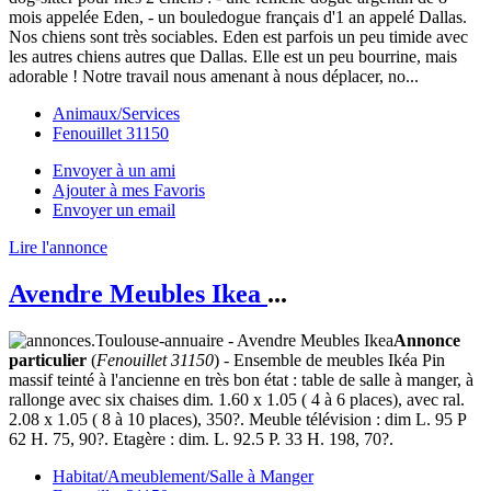
mois appelée Eden, - un bouledogue français d'1 an appelé Dallas.
Nos chiens sont très sociables. Eden est parfois un peu timide avec
les autres chiens autres que Dallas. Elle est un peu bourrine, mais
adorable ! Notre travail nous amenant à nous déplacer, no...
Animaux/Services
Fenouillet 31150
Envoyer à un ami
Ajouter à mes Favoris
Envoyer un email
Lire l'annonce
Avendre Meubles Ikea
...
Annonce
particulier
(
Fenouillet 31150
) - Ensemble de meubles Ikéa Pin
massif teinté à l'ancienne en très bon état : table de salle à manger, à
rallonge avec six chaises dim. 1.60 x 1.05 ( 4 à 6 places), avec ral.
2.08 x 1.05 ( 8 à 10 places), 350?. Meuble télévision : dim L. 95 P
62 H. 75, 90?. Etagère : dim. L. 92.5 P. 33 H. 198, 70?.
Habitat/Ameublement/Salle à Manger