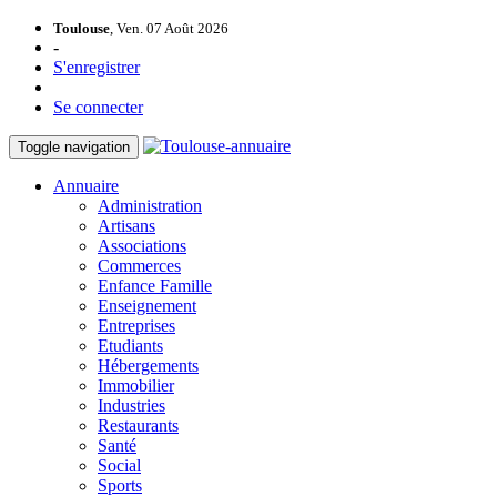
Toulouse
, Ven. 07 Août 2026
-
S'enregistrer
Se connecter
Toggle navigation
Annuaire
Administration
Artisans
Associations
Commerces
Enfance Famille
Enseignement
Entreprises
Etudiants
Hébergements
Immobilier
Industries
Restaurants
Santé
Social
Sports