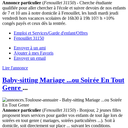
Annonce particulier
(
Fenouillet 31150
) - Cherche étudiante
qualifiée pour aller chercher à l'école et suivre devoirs de nos enfants
de 7 et 10 ans à notre domicile à Fenouillet, les lundi mardi jeudi
vendredi hors vacances scolaires de 16h30 à 19h 10?/ h +10%
congés payés et ceux dès la rentrée.
Emploi et Services/Garde d'enfant/Offres
Fenouillet 31150
Envoyer à un ami
Ajouter à mes Favoris
Envoyer un email
Lire l'annonce
Baby-sitting Mariage ...ou Soirée En Tout
Genre
...
Annonce particulier
(
Fenouillet 31150
) - Bonjour, 2 jeunes filles
proposent leurs services pour garder vos enfants de tout âge lors de
soirées en tout genre ( mariages, soirées particulières ...). Soit à
domicile, soit directement sur place ... suivant les conditions.