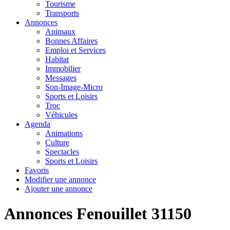
Tourisme
Transports
Annonces
Animaux
Bonnes Affaires
Emploi et Services
Habitat
Immobilier
Messages
Son-Image-Micro
Sports et Loisirs
Troc
Véhicules
Agenda
Animations
Culture
Spectacles
Sports et Loisirs
Favoris
Modifier une annonce
Ajouter une annonce
Annonces Fenouillet 31150