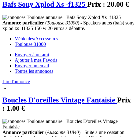
Bafs Sony Xplod Xs -f1325
Prix :
20.00 €
Annonce particulier
(
Toulouse 31000
) - Speakers autos (bafs) sony
xplod xs -f1325 150 w 20 euros a débattre.
Véhicules/Accessoires
Toulouse 31000
Envoyer à un ami
Ajouter à mes Favoris
Envoyer un email
Toutes les annonces
Lire l'annonce
...
Boucles D'oreilles Vintage Fantaisie
Prix
:
1.00 €
Annonce particulier
(
Aussonne 31840
) - Suite a une cessation