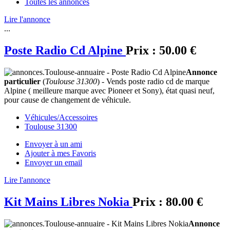
Toutes les annonces
Lire l'annonce
...
Poste Radio Cd Alpine
Prix :
50.00 €
Annonce
particulier
(
Toulouse 31300
) - Vends poste radio cd de marque
Alpine ( meilleure marque avec Pioneer et Sony), état quasi neuf,
pour cause de changement de véhicule.
Véhicules/Accessoires
Toulouse 31300
Envoyer à un ami
Ajouter à mes Favoris
Envoyer un email
Lire l'annonce
Kit Mains Libres Nokia
Prix :
80.00 €
Annonce