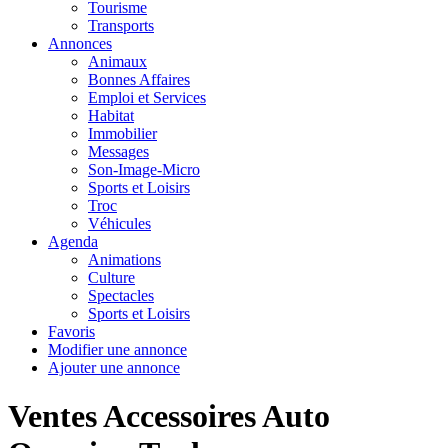
Tourisme
Transports
Annonces
Animaux
Bonnes Affaires
Emploi et Services
Habitat
Immobilier
Messages
Son-Image-Micro
Sports et Loisirs
Troc
Véhicules
Agenda
Animations
Culture
Spectacles
Sports et Loisirs
Favoris
Modifier une annonce
Ajouter une annonce
Ventes Accessoires Auto