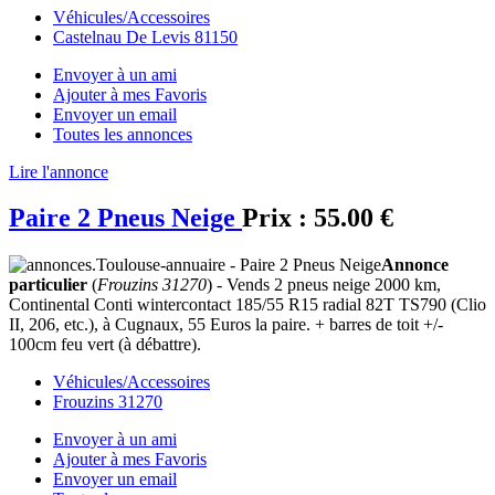
Véhicules/Accessoires
Castelnau De Levis 81150
Envoyer à un ami
Ajouter à mes Favoris
Envoyer un email
Toutes les annonces
Lire l'annonce
Paire 2 Pneus Neige
Prix :
55.00 €
Annonce
particulier
(
Frouzins 31270
) - Vends 2 pneus neige 2000 km,
Continental Conti wintercontact 185/55 R15 radial 82T TS790 (Clio
II, 206, etc.), à Cugnaux, 55 Euros la paire. + barres de toit +/-
100cm feu vert (à débattre).
Véhicules/Accessoires
Frouzins 31270
Envoyer à un ami
Ajouter à mes Favoris
Envoyer un email