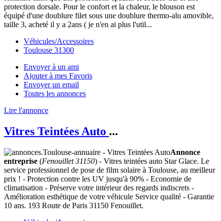
protection dorsale. Pour le confort et la chaleur, le blouson est
équipé d'une doublure filet sous une doublure thermo-alu amovible,
taille 3, acheté il y a 2ans ( je n'en ai plus l'util...
Véhicules/Accessoires
Toulouse 31300
Envoyer à un ami
Ajouter à mes Favoris
Envoyer un email
Toutes les annonces
Lire l'annonce
Vitres Teintées Auto
...
Annonce
entreprise
(
Fenouillet 31150
) - Vitres teintées auto Star Glace. Le
service professionnel de pose de film solaire à Toulouse, au meilleur
prix ! - Protection contre les UV jusqu'à 90% - Economie de
climatisation - Préserve votre intérieur des regards indiscrets -
Amélioration esthétique de votre véhicule Service qualité - Garantie
10 ans. 193 Route de Paris 31150 Fenouillet.