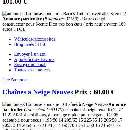
100.00 €
Annonce particulier
(
Bruguieres 31150
) - Barres de toit
constructeur pour Scenic II en très bon états ( prix neuf environ 180
euros TTC).
Véhicules/Accessoires
Bruguieres 31150
Envoyer à un ami
Ajouter à mes Favoris
Envoyer un email
Toutes les annonces
Lire l'annonce
Chaînes à Neige Neuves
Prix :
60.00 €
Annonce
particulier
(
Tournefeuille 31170
) - Chaines à neige renault réf. 77
11 222 081 à croisillons, à montage rapide pour mégane ii 2005
adaptable pour pneus : 195/80 14 205/65 15 225/55 15 205/50 17
205/70 14 205/55 16 215/45 17 195/70 15 215/60 15 215/50 16