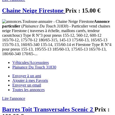
Chaine Neige Firestone
Prix :
15.00 €
Annonce
particulier
(
Plaisance Du Touch 31830
) - Particulier vend chaines
neige Firestone ( traverses à échelle, maillons carrés, tendeur
caoutchouc) Type R N°3 pour pneus 155-12, 560-12, 600-12
165/70-12, 175/70-12 180/65-315, 145-13 175/60-13, 165/65-13
155/70-13, 160/65-340 135-14, 155/60-14 et Firestone Type R N°4
pour pneus 155-13, 195/55-13 185/60-13, 175/65-13 165/70-13,
180/60-340 170/65-...
Véhicules/Accessoires
Plaisance Du Touch 31830
Envoyer à un ami
Ajouter à mes Favoris
Envoyer un email
Toutes les annonces
Lire l'annonce
Barres Toit Transversales Scenic 2
Prix :