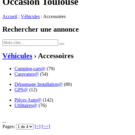
Occasion Toulouse
Accueil
:
Véhicules
: Accessoires
Rechercher une annonce
Véhicules
› Accessoires
Camping-cars@
(79)
Caravanes@
(54)
Dépannage Installation@
(80)
GPS@
(12)
Pièces Auto@
(142)
Utilitaires@
(76)
...
Pages:
[>]
[>>]