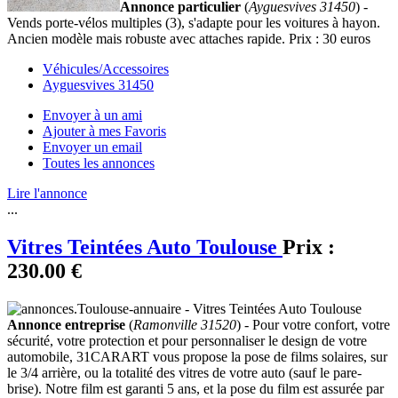
Annonce particulier
(
Ayguesvives 31450
) -
Vends porte-vélos multiples (3), s'adapte pour les voitures à hayon.
Ancien modèle mais robuste avec attaches rapide. Prix : 30 euros
Véhicules/Accessoires
Ayguesvives 31450
Envoyer à un ami
Ajouter à mes Favoris
Envoyer un email
Toutes les annonces
Lire l'annonce
...
Vitres Teintées Auto Toulouse
Prix :
230.00 €
Annonce entreprise
(
Ramonville 31520
) - Pour votre confort, votre
sécurité, votre protection et pour personnaliser le design de votre
automobile, 31CARART vous propose la pose de films solaires, sur
le 3/4 arrière, ou la totalité des vitres de votre auto (sauf le pare-
brise). Notre film est garanti 5 ans, et la pose du film est assurée par