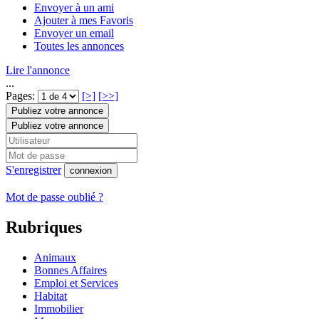
Envoyer à un ami
Ajouter à mes Favoris
Envoyer un email
Toutes les annonces
Lire l'annonce
...
Pages:
[>]
[>>]
Publiez votre annonce
Publiez votre annonce
S'enregistrer
connexion
Mot de passe oublié ?
Rubriques
Animaux
Bonnes Affaires
Emploi et Services
Habitat
Immobilier