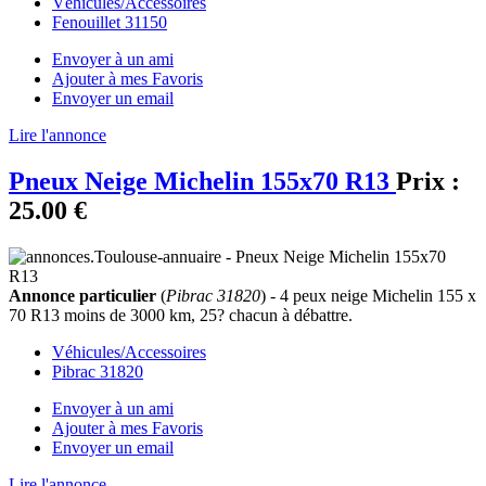
Véhicules/Accessoires
Fenouillet 31150
Envoyer à un ami
Ajouter à mes Favoris
Envoyer un email
Lire l'annonce
Pneux Neige Michelin 155x70 R13
Prix :
25.00 €
Annonce particulier
(
Pibrac 31820
) - 4 peux neige Michelin 155 x
70 R13 moins de 3000 km, 25? chacun à débattre.
Véhicules/Accessoires
Pibrac 31820
Envoyer à un ami
Ajouter à mes Favoris
Envoyer un email
Lire l'annonce