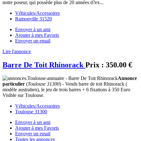
notre poseur, qui possède plus de 20 années d?ex...
Véhicules/Accessoires
Ramonville 31520
Envoyer à un ami
Ajouter à mes Favoris
Envoyer un email
Lire l'annonce
Barre De Toit Rhinorack
Prix :
350.00 €
Annonce
particulier
(
Toulouse 31300
) - Vends barre de toit Rhinorack (
modèle australien), le jeu de trois barres + 6 fixations à 350 Euro
Visible sur Toulouse.
Véhicules/Accessoires
Toulouse 31300
Envoyer à un ami
Ajouter à mes Favoris
Envoyer un email
Toutes les annonces