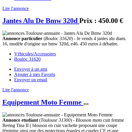
Lire l'annonce
Jantes Alu De Bmw 320d
Prix :
450.00 €
Annonce particulier
(
Bouloc 31620
) - Je vends 4 jantes alu diam.
16, modèle d'origine sur bmw 320d, e46. 450 euros à débattre.
Véhicules/Accessoires
Bouloc 31620
Envoyer à un ami
Ajouter à mes Favoris
Envoyer un email
Lire l'annonce
Equipement Moto Femme
...
Annonce etudiant
(
Toulouse 31300
) - Blouson moto cuir femme
Bering Tina II ( blouson en cuir vachette proposant une coupe
féminine ainsi que des protections épaules et coudes CE et une