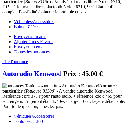
particulier
(
Balma 31130
) - Vends 1 kit mains libres Nokia 6310,
70? + 1 kit mains libres bluetooth Nokia 6210, 90?. Etat neuf
complet. Possibilité d'obtenir le portable en sus.
Véhicules/Accessoires
Balma 31130
Envoyer à un ami
Ajouter à mes Favoris
Envoyer un email
Toutes les annonces
Lire l'annonce
Autoradio Kenwood
Prix :
45.00 €
Annonce
particulier
(
Toulouse 31300
) - A vendre autoradio Kenwood.
Référence : krc 378 r pour l'auto radio. + référence kdc c 465 pour
le chargeur. En parfait état, 4x40w, chargeur 6cd, façade détachable.
Pour toute question, n'hésitez pas.
Véhicules/Accessoires
Toulouse 31300