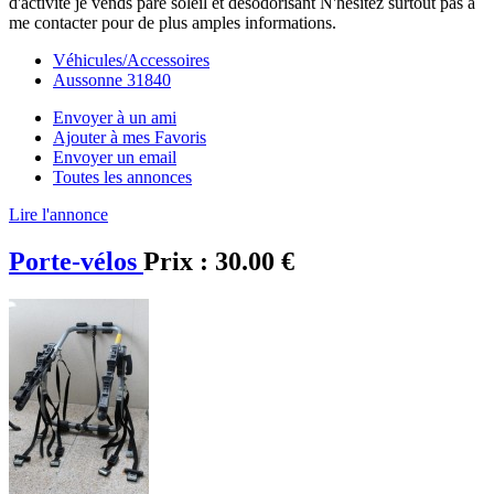
d'activité je vends pare soleil et désodorisant N'hésitez surtout pas a
me contacter pour de plus amples informations.
Véhicules/Accessoires
Aussonne 31840
Envoyer à un ami
Ajouter à mes Favoris
Envoyer un email
Toutes les annonces
Lire l'annonce
Porte-vélos
Prix :
30.00 €