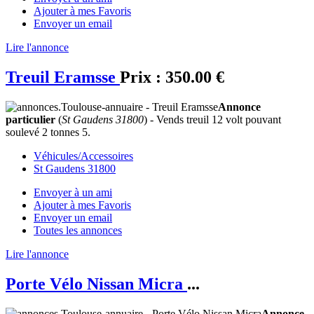
Ajouter à mes Favoris
Envoyer un email
Lire l'annonce
Treuil Eramsse
Prix :
350.00 €
Annonce
particulier
(
St Gaudens 31800
) - Vends treuil 12 volt pouvant
soulevé 2 tonnes 5.
Véhicules/Accessoires
St Gaudens 31800
Envoyer à un ami
Ajouter à mes Favoris
Envoyer un email
Toutes les annonces
Lire l'annonce
Porte Vélo Nissan Micra
...
Annonce