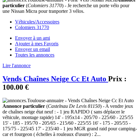
particulier
(
Colomiers 31770
) - Je recherche un porte vélo pour
une Nissan Micra pour tranporter 3 vélos.
Véhicules/Accessoires
Colomiers 31770
Envoyer à un ami
Ajouter à mes Favoris
Envoyer un email
Toutes les annonces
Lire l'annonce
Vends Chaînes Neige Cc Et Auto
Prix :
100.00 €
Annonce particulier
(
Castelnau De Levis 81150
) - A vendre jeux
de chaînes neige état neuf : - 1 jeu RAPIDO ( sans déplacer le
véhicule, montage rapide) 14' - 195x14 - 205/70 - 225/60 - 225/55
15' - 185 - 195/70 - 205/65 - 215/60 - 225/55 16' - 175 - 205/55 -
175/75 - 225/45 17' - 235/40 - 1 jeu MGR grand raid pour camping-
car et fourgeon ( échelles à rouleaux d'usure) : 2...