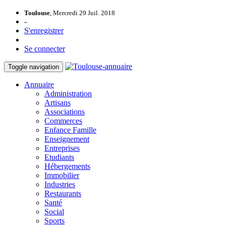
Toulouse
, Mercredi 29 Juil. 2018
-
S'enregistrer
Se connecter
Toggle navigation
Annuaire
Administration
Artisans
Associations
Commerces
Enfance Famille
Enseignement
Entreprises
Etudiants
Hébergements
Immobilier
Industries
Restaurants
Santé
Social
Sports