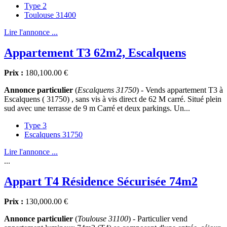
Type 2
Toulouse 31400
Lire l'annonce ...
Appartement T3 62m2, Escalquens
Prix :
180,100.00 €
Annonce particulier
(
Escalquens 31750
) - Vends appartement T3 à
Escalquens ( 31750) , sans vis à vis direct de 62 M carré. Situé plein
sud avec une terrasse de 9 m Carré et deux parkings. Un...
Type 3
Escalquens 31750
Lire l'annonce ...
...
Appart T4 Résidence Sécurisée 74m2
Prix :
130,000.00 €
Annonce particulier
(
Toulouse 31100
) - Particulier vend