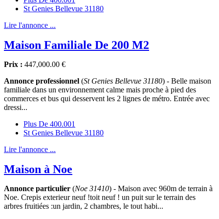
St Genies Bellevue 31180
Lire l'annonce ...
Maison Familiale De 200 M2
Prix :
447,000.00 €
Annonce professionnel
(
St Genies Bellevue 31180
) - Belle maison
familiale dans un environnement calme mais proche à pied des
commerces et bus qui desservent les 2 lignes de métro. Entrée avec
dressi...
Plus De 400.001
St Genies Bellevue 31180
Lire l'annonce ...
Maison à Noe
Annonce particulier
(
Noe 31410
) - Maison avec 960m de terrain à
Noe. Crepis exterieur neuf !toit neuf ! un puit sur le terrain des
arbres fruitiées :un jardin, 2 chambres, le tout habi...