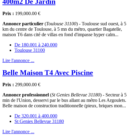
400m2 De Jardin
Prix :
199,000.00 €
Annonce particulier
(
Toulouse 31100
) - Toulouse sud ouest, à 5
km du centre de Toulouse, à 5 mn du métro, quartier Bagatelle,
maison T6 dans cité de villas en fond d'impasse hyper calm...
De 180.001 à 240.000
Toulouse 31100
Lire l'annonce ...
Belle Maison T4 Avec Piscine
Prix :
299,000.00 €
Annonce professionnel
(
St Genies Bellevue 31180
) - Secteur à 5
min de l'Union, desservi par le bus allant au métro Les Argoulets.
Belle maison de construction traditionnelle (pieux, briques mon...
De 320.001 à 400.000
St Genies Bellevue 31180
Lire l'annonce ...