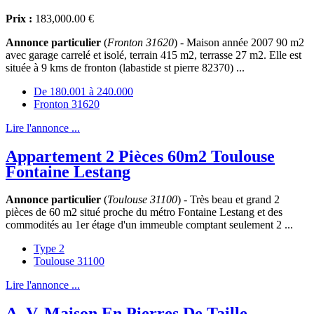
Prix :
183,000.00 €
Annonce particulier
(
Fronton 31620
) - Maison année 2007 90 m2
avec garage carrelé et isolé, terrain 415 m2, terrasse 27 m2. Elle est
située à 9 kms de fronton (labastide st pierre 82370) ...
De 180.001 à 240.000
Fronton 31620
Lire l'annonce ...
Appartement 2 Pièces 60m2 Toulouse
Fontaine Lestang
Annonce particulier
(
Toulouse 31100
) - Très beau et grand 2
pièces de 60 m2 situé proche du métro Fontaine Lestang et des
commodités au 1er étage d'un immeuble comptant seulement 2 ...
Type 2
Toulouse 31100
Lire l'annonce ...
A. V. Maison En Pierres De Taille