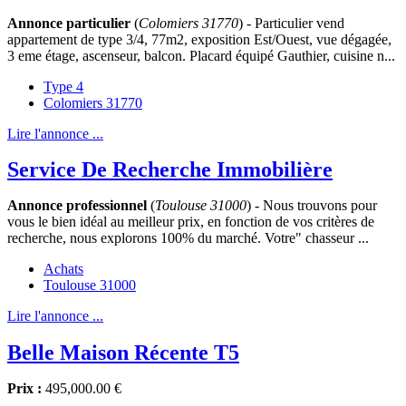
Annonce particulier
(
Colomiers 31770
) - Particulier vend
appartement de type 3/4, 77m2, exposition Est/Ouest, vue dégagée,
3 eme étage, ascenseur, balcon. Placard équipé Gauthier, cuisine n...
Type 4
Colomiers 31770
Lire l'annonce ...
Service De Recherche Immobilière
Annonce professionnel
(
Toulouse 31000
) - Nous trouvons pour
vous le bien idéal au meilleur prix, en fonction de vos critères de
recherche, nous explorons 100% du marché. Votre" chasseur ...
Achats
Toulouse 31000
Lire l'annonce ...
Belle Maison Récente T5
Prix :
495,000.00 €