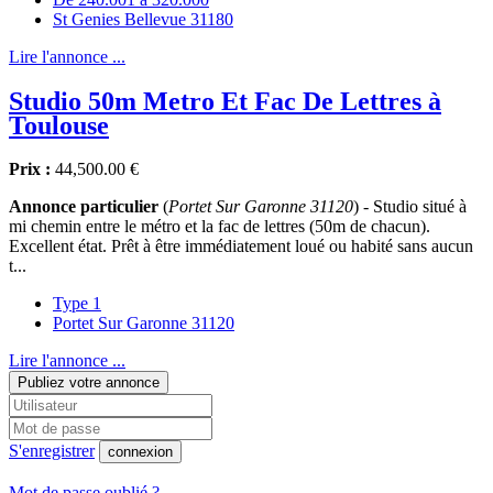
St Genies Bellevue 31180
Lire l'annonce ...
Studio 50m Metro Et Fac De Lettres à
Toulouse
Prix :
44,500.00 €
Annonce particulier
(
Portet Sur Garonne 31120
) - Studio situé à
mi chemin entre le métro et la fac de lettres (50m de chacun).
Excellent état. Prêt à être immédiatement loué ou habité sans aucun
t...
Type 1
Portet Sur Garonne 31120
Lire l'annonce ...
Publiez votre annonce
S'enregistrer
connexion
Mot de passe oublié ?