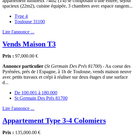
appartement lumineux 74m2 (T4) se composant d'une entrée, séjour
spacieux (22m2), cuisine équipée, 3 chambres avec espace rangem...
Type 4
Toulouse 31100
Lire l'annonce ...
Vends Maison T3
Prix :
97,000.00 €
Annonce particulier
(
St Germain Des Prés 81700
) - Au coeur des
Pyrénées, prés de l Espagne, à 1h de Toulouse, vends maison neuve
avec petits travaux et crépi à réaliser sur deux étages d une surface
d...
De 100.001 à 180.000
St Germain Des Prés 81700
Lire l'annonce ...
Appartement Type 3-4 Colomiers
Prix :
135,000.00 €