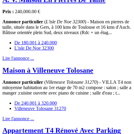
Prix :
240,000.00 €
Annonce particulier
(
L'isle De Noe 32300
) - Maison en pierres de
taille, située dans le Gers, à 100 kms de Toulouse et 16 kms d'Auch.
Bâtisse orientée plein Sud, deux niveaux (Rdc + un étag...
De 180.001 à 240.000
L'isle De Noe 32300
Lire l'annonce ...
Maison à Villeneuve Tolosane
Annonce particulier
(
Villeneuve Tolosane 31270
) - VILLA T4 non
mitoyenne habitation au 1er etage de 70 m2 compose : salon ; salle a
manger ;cuisine ouverte avec piano de cuisine ; salle d'eau ; t...
De 240.001 à 320.000
Villeneuve Tolosane 31270
Lire l'annonce ...
Appartement T4 Rénové Avec Parking