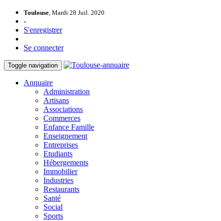
Toulouse
, Mardi 28 Juil. 2020
-
S'enregistrer
Se connecter
Toggle navigation
Annuaire
Administration
Artisans
Associations
Commerces
Enfance Famille
Enseignement
Entreprises
Etudiants
Hébergements
Immobilier
Industries
Restaurants
Santé
Social
Sports