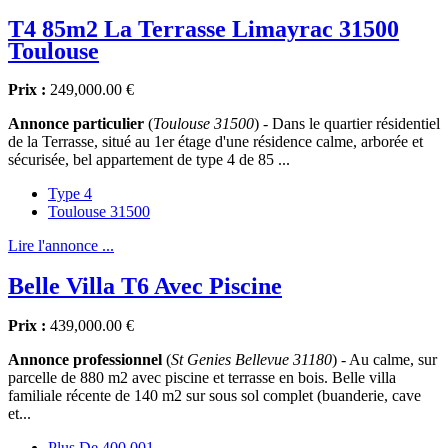
T4 85m2 La Terrasse Limayrac 31500
Toulouse
Prix :
249,000.00 €
Annonce particulier
(
Toulouse 31500
) - Dans le quartier résidentiel
de la Terrasse, situé au 1er étage d'une résidence calme, arborée et
sécurisée, bel appartement de type 4 de 85 ...
Type 4
Toulouse 31500
Lire l'annonce ...
Belle Villa T6 Avec Piscine
Prix :
439,000.00 €
Annonce professionnel
(
St Genies Bellevue 31180
) - Au calme, sur
parcelle de 880 m2 avec piscine et terrasse en bois. Belle villa
familiale récente de 140 m2 sur sous sol complet (buanderie, cave
et...
Plus De 400.001