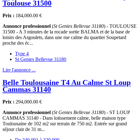
Toulouse 31500
Prix :
184,000.00 €
Annonce professionnel
(
St Genies Bellevue 31180
) - TOULOUSE
31500 - A 3 minutes de la rocade sortie BALMA et de la base de
loisirs des Argoulets, dans une rue calme du quartier Soupetard
proche des éc...
Type 4
St Genies Bellevue 31180
Lire l'annonce ...
Belle Toulousaine T4 Au Calme St Loup
Cammas 31140
Prix :
294,000.00 €
Annonce professionnel
(
St Genies Bellevue 31180
) - ST LOUP
CAMMAS 31140 - Dans lotissement calme, belle maison type
Toulousaine de 102 m2 sur terrain de 750 m2. Entrée sur grand
séjour clair de 31 m...
De 240.001 à 320.000