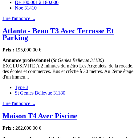
De 100.001 à 180.000
Noe 31410
Lire l'annonce ...
Atlanta - Beau T3 Avec Terrasse Et
Parking
Prix :
195,000.00 €
Annonce professionnel
(
St Genies Bellevue 31180
) -
EXCLUSIVITE A 2 minutes du métro Les Argoulets, de la rocade,
des écoles et commerces. Bus et crèche à 30 mètres. Au 2ème étage
d'un immeu...
Type 3
St Genies Bellevue 31180
Lire l'annonce ...
Maison T4 Avec Piscine
Prix :
262,000.00 €