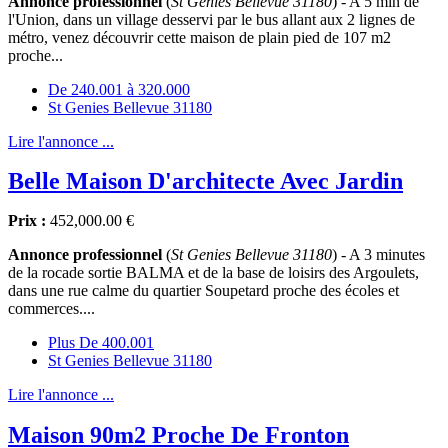
Annonce professionnel
(
St Genies Bellevue 31180
) - A 5 min de
l'Union, dans un village desservi par le bus allant aux 2 lignes de
métro, venez découvrir cette maison de plain pied de 107 m2
proche...
De 240.001 à 320.000
St Genies Bellevue 31180
Lire l'annonce ...
Belle Maison D'architecte Avec Jardin
Prix :
452,000.00 €
Annonce professionnel
(
St Genies Bellevue 31180
) - A 3 minutes
de la rocade sortie BALMA et de la base de loisirs des Argoulets,
dans une rue calme du quartier Soupetard proche des écoles et
commerces....
Plus De 400.001
St Genies Bellevue 31180
Lire l'annonce ...
Maison 90m2 Proche De Fronton