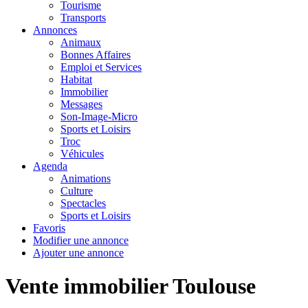
Tourisme
Transports
Annonces
Animaux
Bonnes Affaires
Emploi et Services
Habitat
Immobilier
Messages
Son-Image-Micro
Sports et Loisirs
Troc
Véhicules
Agenda
Animations
Culture
Spectacles
Sports et Loisirs
Favoris
Modifier une annonce
Ajouter une annonce
Vente immobilier Toulouse