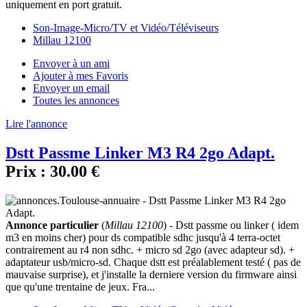
uniquement en port gratuit.
Son-Image-Micro/TV et Vidéo/Téléviseurs
Millau 12100
Envoyer à un ami
Ajouter à mes Favoris
Envoyer un email
Toutes les annonces
Lire l'annonce
Dstt Passme Linker M3 R4 2go Adapt.
Prix :
30.00 €
Annonce particulier
(
Millau 12100
) - Dstt passme ou linker ( idem
m3 en moins cher) pour ds compatible sdhc jusqu'à 4 terra-octet
contrairement au r4 non sdhc. + micro sd 2go (avec adapteur sd). +
adaptateur usb/micro-sd. Chaque dstt est préalablement testé ( pas de
mauvaise surprise), et j'installe la derniere version du firmware ainsi
que qu'une trentaine de jeux. Fra...