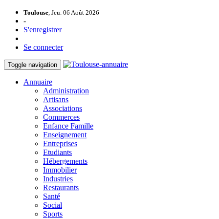
Toulouse
, Jeu. 06 Août 2026
-
S'enregistrer
Se connecter
Toggle navigation
Annuaire
Administration
Artisans
Associations
Commerces
Enfance Famille
Enseignement
Entreprises
Etudiants
Hébergements
Immobilier
Industries
Restaurants
Santé
Social
Sports