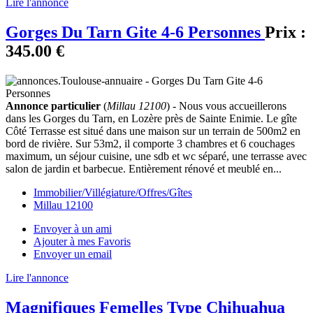
Lire l'annonce
Gorges Du Tarn Gite 4-6 Personnes
Prix :
345.00 €
Annonce particulier
(
Millau 12100
) - Nous vous accueillerons
dans les Gorges du Tarn, en Lozère près de Sainte Enimie. Le gîte
Côté Terrasse est situé dans une maison sur un terrain de 500m2 en
bord de rivière. Sur 53m2, il comporte 3 chambres et 6 couchages
maximum, un séjour cuisine, une sdb et wc séparé, une terrasse avec
salon de jardin et barbecue. Entièrement rénové et meublé en...
Immobilier/Villégiature/Offres/Gîtes
Millau 12100
Envoyer à un ami
Ajouter à mes Favoris
Envoyer un email
Lire l'annonce
Magnifiques Femelles Type Chihuahua