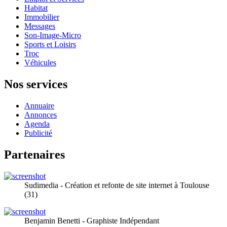
Habitat
Immobilier
Messages
Son-Image-Micro
Sports et Loisirs
Troc
Véhicules
Nos services
Annuaire
Annonces
Agenda
Publicité
Partenaires
Sudimedia - Création et refonte de site internet à Toulouse
(31)
Benjamin Benetti - Graphiste Indépendant