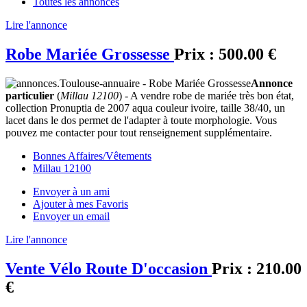
Toutes les annonces
Lire l'annonce
Robe Mariée Grossesse
Prix :
500.00 €
Annonce
particulier
(
Millau 12100
) - A vendre robe de mariée très bon état,
collection Pronuptia de 2007 aqua couleur ivoire, taille 38/40, un
lacet dans le dos permet de l'adapter à toute morphologie. Vous
pouvez me contacter pour tout renseignement supplémentaire.
Bonnes Affaires/Vêtements
Millau 12100
Envoyer à un ami
Ajouter à mes Favoris
Envoyer un email
Lire l'annonce
Vente Vélo Route D'occasion
Prix :
210.00
€