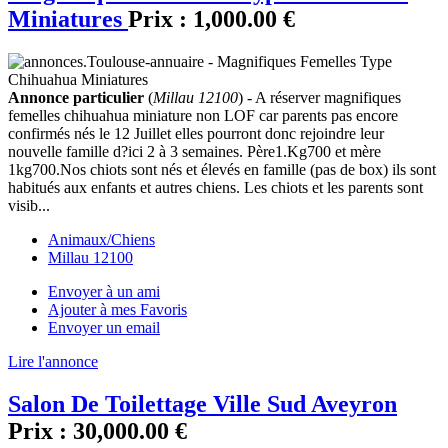
Miniatures
Prix :
1,000.00 €
Annonce particulier
(
Millau 12100
) - A réserver magnifiques
femelles chihuahua miniature non LOF car parents pas encore
confirmés nés le 12 Juillet elles pourront donc rejoindre leur
nouvelle famille d?ici 2 à 3 semaines. Père1.Kg700 et mère
1kg700.Nos chiots sont nés et élevés en famille (pas de box) ils sont
habitués aux enfants et autres chiens. Les chiots et les parents sont
visib...
Animaux/Chiens
Millau 12100
Envoyer à un ami
Ajouter à mes Favoris
Envoyer un email
Lire l'annonce
Salon De Toilettage Ville Sud Aveyron
Prix :
30,000.00 €