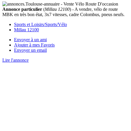
Annonce particulier
(
Millau 12100
) - A vendre, vélo de route
MBK en très bon état, 3x7 vitesses, cadre Colombus, pneus neufs.
Sports et Loisirs/Sports/Vélo
Millau 12100
Envoyer à un ami
Ajouter à mes Favoris
Envoyer un email
Lire l'annonce