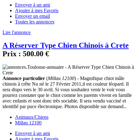
Envoyer à un ami
Ajouter à mes Favoris
Envoyer un email
Toutes les annonces
Lire l'annonce
A Réserver Type Chien Chinois à Crete
Prix :
500.00 €
Annonce particulier
(
Millau 12100
) - Magnifique chiot mâle
chinois à crête Nu né le 27 Février 2011,il est couleur léopard. Il
sera dispo vers le 30 avril. Si vous souhaitez venir le voir vous
pourrez constater que le chiot comme les parents vivent en famille
avec enfants et sont donc très sociable. Il sera vendu vacciné et
identifié par puce électronique. Photos disponible sur demand...
Animaux/Chiens
Millau 12100
Envoyer à un ami
Ajouter à mes Favoris