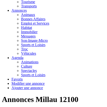
Tourisme
Transports
Annonces
Animaux
Bonnes Affaires
Emploi et Services
Habitat
Immobilier
Messages
Son-Image-Micro
Sports et Loisirs
Troc
Véhicules
Agenda
Animations
Culture
Spectacles
Sports et Loisirs
Favoris
Modifier une annonce
Ajouter une annonce
Annonces Millau 12100