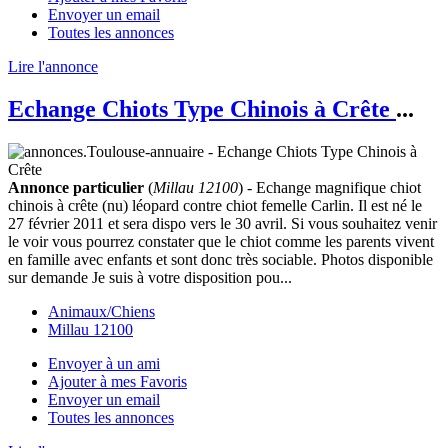
Envoyer un email
Toutes les annonces
Lire l'annonce
Echange Chiots Type Chinois à Crête
...
Annonce particulier
(
Millau 12100
) - Echange magnifique chiot
chinois à crête (nu) léopard contre chiot femelle Carlin. Il est né le
27 février 2011 et sera dispo vers le 30 avril. Si vous souhaitez venir
le voir vous pourrez constater que le chiot comme les parents vivent
en famille avec enfants et sont donc très sociable. Photos disponible
sur demande Je suis à votre disposition pou...
Animaux/Chiens
Millau 12100
Envoyer à un ami
Ajouter à mes Favoris
Envoyer un email
Toutes les annonces