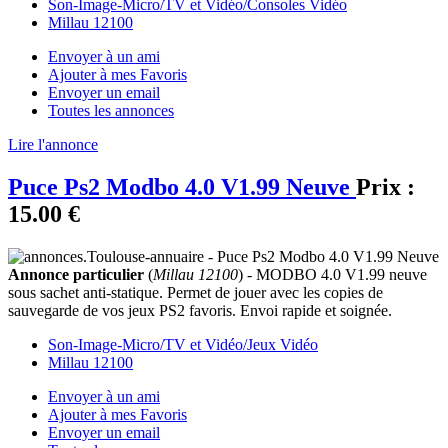
Son-Image-Micro/TV et Vidéo/Consoles Vidéo
Millau 12100
Envoyer à un ami
Ajouter à mes Favoris
Envoyer un email
Toutes les annonces
Lire l'annonce
Puce Ps2 Modbo 4.0 V1.99 Neuve
Prix :
15.00 €
Annonce particulier
(
Millau 12100
) - MODBO 4.0 V1.99 neuve
sous sachet anti-statique. Permet de jouer avec les copies de
sauvegarde de vos jeux PS2 favoris. Envoi rapide et soignée.
Son-Image-Micro/TV et Vidéo/Jeux Vidéo
Millau 12100
Envoyer à un ami
Ajouter à mes Favoris
Envoyer un email