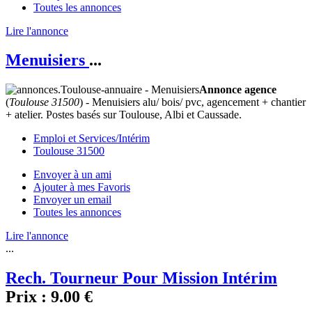
Toutes les annonces
Lire l'annonce
Menuisiers
...
Annonce agence
(
Toulouse 31500
) - Menuisiers alu/ bois/ pvc, agencement + chantier
+ atelier. Postes basés sur Toulouse, Albi et Caussade.
Emploi et Services/Intérim
Toulouse 31500
Envoyer à un ami
Ajouter à mes Favoris
Envoyer un email
Toutes les annonces
Lire l'annonce
...
Rech. Tourneur Pour Mission Intérim
Prix :
9.00 €