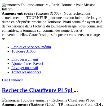
Annonce entreprise
(
Toulouse 31000
) - Nous recherchons
actuellement un TOURNEUR pour une mission intérim de longue
durée en périphérie proche de Toulouse. Profil souhaité : ayant déjà
de l'expérience dans l'activité du tournage-fraisage, vous connaissez
et maîtrisez le tournage sur commandes numériques et
conventionnelles. Caractéristiques du poste : vous serez en charge
de l...
Emploi et Services/Intérim
Toulouse 31000
Envoyer à un ami
Ajouter à mes Favoris
Envoyer un email
Toutes les annonces
Lire l'annonce
Recherche Chauffeurs Pl Spl
...
Annonce agence
(
Toulouse 31500
) - TP messagerie et Froid. CDI :