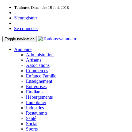
Toulouse
, Dimanche 19 Juil. 2018
-
S'enregistrer
Se connecter
Toggle navigation
Annuaire
Administration
Artisans
Associations
Commerces
Enfance Famille
Enseignement
Entreprises
Etudiants
Hébergements
Immobilier
Industries
Restaurants
Santé
Social
Sports