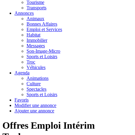
Tourisme
Transports
Annonces
Animaux
Bonnes Affaires
Emploi et Services
Habitat
Immobilier
Messages
Son-Image-Micro
Sports et Loisirs
Troc
Véhicules
Agenda
Animations
Culture
Spectacles
Sports et Loisirs
Favoris
Modifier une annonce
Ajouter une annonce
Offres Emploi Intérim