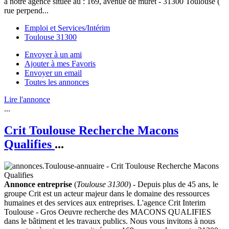
à notre agence située au : 169, avenue de muret - 31300 Toulouse (
rue perpend...
Emploi et Services/Intérim
Toulouse 31300
Envoyer à un ami
Ajouter à mes Favoris
Envoyer un email
Toutes les annonces
Lire l'annonce
...
Crit Toulouse Recherche Macons
Qualifies
...
Annonce entreprise
(
Toulouse 31300
) - Depuis plus de 45 ans, le
groupe Crit est un acteur majeur dans le domaine des ressources
humaines et des services aux entreprises. L'agence Crit Interim
Toulouse - Gros Oeuvre recherche des MACONS QUALIFIES
dans le bâtiment et les travaux publics. Nous vous invitons à nous