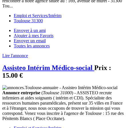
rencontrer à notre agence située au : 169, avenue de muret - 31300
Tou...
Emploi et Services/Intérim
Toulouse 31300
Envoyer à un ami
Ajouter à mes Favoris
Envoyer un email
Toutes les annonces
Lire l'annonce
Assisteo Intérim Médico-social
Prix :
15.00 €
Annonce entreprise
(
Toulouse 31000
) - ASSISTEO recrute
infirmiers at aides soignants ( intérim et CDI). Spécialiste des
ressources humaines paramédicales, présent sur 35 villes en France
et à l'étranger, nous nous occupons de trouver la mission qui vous
correspond. Venez vous inscrire à l'agence de Toulouse : 15 rue des
Pénitents Blancs ( Place Occitane).