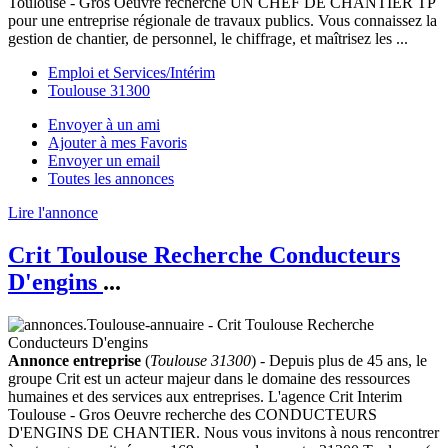
Toulouse - Gros Oeuvre recherche UN CHEF DE CHANTIER TP
pour une entreprise régionale de travaux publics. Vous connaissez la
gestion de chantier, de personnel, le chiffrage, et maîtrisez les ...
Emploi et Services/Intérim
Toulouse 31300
Envoyer à un ami
Ajouter à mes Favoris
Envoyer un email
Toutes les annonces
Lire l'annonce
Crit Toulouse Recherche Conducteurs
D'engins
...
Annonce entreprise
(
Toulouse 31300
) - Depuis plus de 45 ans, le
groupe Crit est un acteur majeur dans le domaine des ressources
humaines et des services aux entreprises. L'agence Crit Interim
Toulouse - Gros Oeuvre recherche des CONDUCTEURS
D'ENGINS DE CHANTIER. Nous vous invitons à nous rencontrer