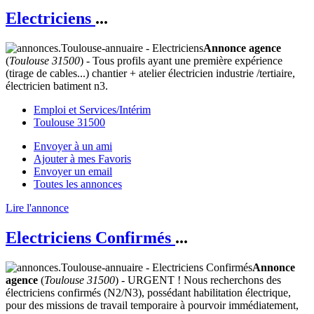
Electriciens
...
Annonce agence
(
Toulouse 31500
) - Tous profils ayant une première expérience
(tirage de cables...) chantier + atelier électricien industrie /tertiaire,
électricien batiment n3.
Emploi et Services/Intérim
Toulouse 31500
Envoyer à un ami
Ajouter à mes Favoris
Envoyer un email
Toutes les annonces
Lire l'annonce
Electriciens Confirmés
...
Annonce
agence
(
Toulouse 31500
) - URGENT ! Nous recherchons des
électriciens confirmés (N2/N3), possédant habilitation électrique,
pour des missions de travail temporaire à pourvoir immédiatement,