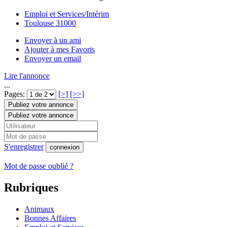
Emploi et Services/Intérim
Toulouse 31000
Envoyer à un ami
Ajouter à mes Favoris
Envoyer un email
Lire l'annonce
...
Pages:
[>]
[>>]
Publiez votre annonce
Publiez votre annonce
S'enregistrer
connexion
Mot de passe oublié ?
Rubriques
Animaux
Bonnes Affaires