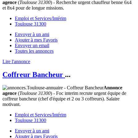
agence
(
Toulouse 31300
) - Recherche urgent chauffeur benne 6x4
et 8x4 pour de longue missions.
Emploi et Services/Intérim
Toulouse 31300
Envoyer à un ami
Ajouter à mes Favoris
Envoyer un email
Toutes les annonces
Lire l'annonce
Coffreur Bancheur
...
Annonce
agence
(
Toulouse 31300
) - Foc interim recrute urgent équipe de
coffreur bancheur (chef d'équipe et 2 ou 3 coffreurs). Salaire
motivant.
Emploi et Services/Intérim
Toulouse 31300
Envoyer à un ami
Ajouter à mes Favoris