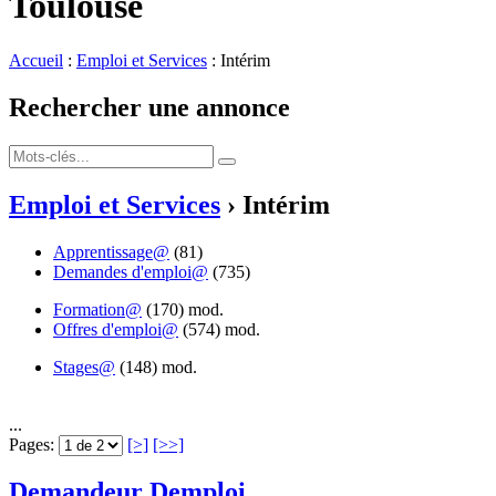
Toulouse
Accueil
:
Emploi et Services
: Intérim
Rechercher une annonce
Emploi et Services
› Intérim
Apprentissage@
(81)
Demandes d'emploi@
(735)
Formation@
(170)
mod.
Offres d'emploi@
(574)
mod.
Stages@
(148)
mod.
...
Pages:
[>]
[>>]
Demandeur Demploi
...