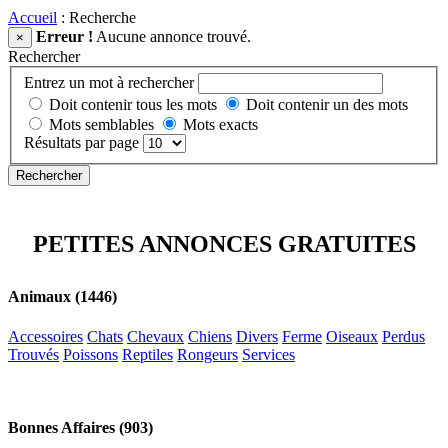
Accueil
: Recherche
Erreur !
Aucune annonce trouvé.
×
Rechercher
Entrez un mot à rechercher
Doit contenir tous les mots
Doit contenir un des mots
Mots semblables
Mots exacts
Résultats par page
PETITES ANNONCES GRATUITES
Animaux (1446)
Accessoires
Chats
Chevaux
Chiens
Divers
Ferme
Oiseaux
Perdus
Trouvés
Poissons
Reptiles
Rongeurs
Services
Bonnes Affaires (903)