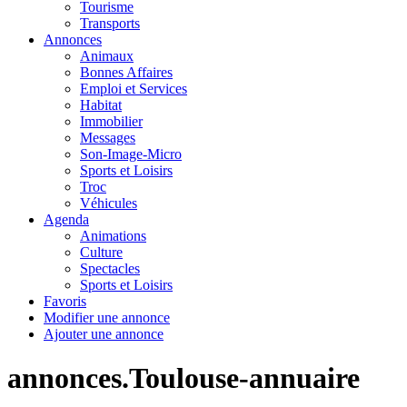
Tourisme
Transports
Annonces
Animaux
Bonnes Affaires
Emploi et Services
Habitat
Immobilier
Messages
Son-Image-Micro
Sports et Loisirs
Troc
Véhicules
Agenda
Animations
Culture
Spectacles
Sports et Loisirs
Favoris
Modifier une annonce
Ajouter une annonce
annonces.Toulouse-annuaire