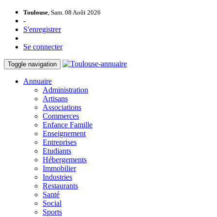
Toulouse
, Sam. 08 Août 2026
-
S'enregistrer
Se connecter
Toggle navigation
Annuaire
Administration
Artisans
Associations
Commerces
Enfance Famille
Enseignement
Entreprises
Etudiants
Hébergements
Immobilier
Industries
Restaurants
Santé
Social
Sports