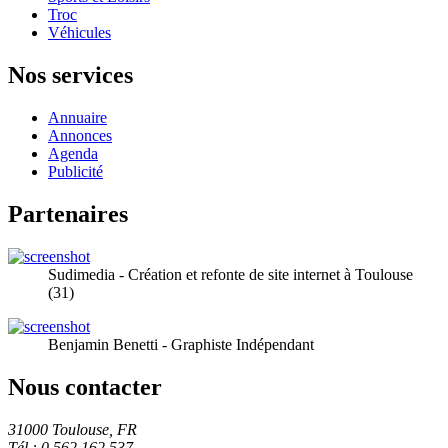
Troc
Véhicules
Nos services
Annuaire
Annonces
Agenda
Publicité
Partenaires
Sudimedia - Création et refonte de site internet à Toulouse
(31)
Benjamin Benetti - Graphiste Indépendant
Nous contacter
31000 Toulouse, FR
Tél.: 0 562 162 537